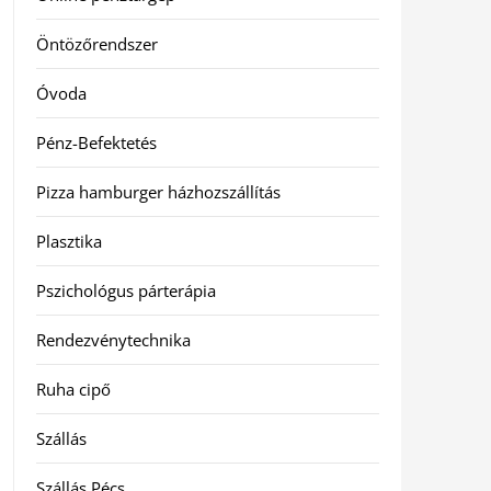
Öntözőrendszer
Óvoda
Pénz-Befektetés
Pizza hamburger házhozszállítás
Plasztika
Pszichológus párterápia
Rendezvénytechnika
Ruha cipő
Szállás
Szállás Pécs