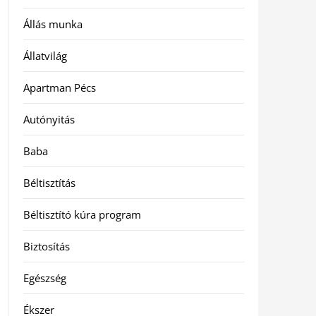
Állás munka
Állatvilág
Apartman Pécs
Autónyitás
Baba
Béltisztítás
Béltisztító kúra program
Biztosítás
Egészség
Ékszer