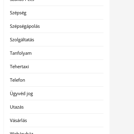
Szépség
Szépségápolás
Szolgáltatás
Tanfolyam
Tehertaxi
Telefon
Ügyvéd jog
Utazás
Vásárlás
Webáruház