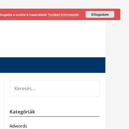
Elfogadom
lfogadja a cookie-k használatát
További információk
KERESÉS:
Kategóriák
Adwords