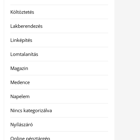
Költöztetés
Lakberendezés
Linképítés
Lomtalanítás
Magazin
Medence
Napelem
Nincs kategorizálva
Nyílászáró
Online pénztárgép