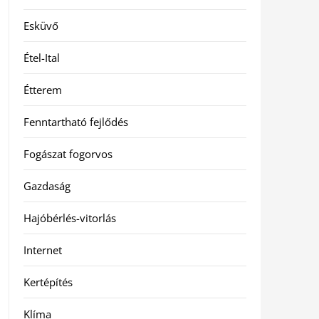
Esküvő
Étel-Ital
Étterem
Fenntartható fejlődés
Fogászat fogorvos
Gazdaság
Hajóbérlés-vitorlás
Internet
Kertépítés
Klíma