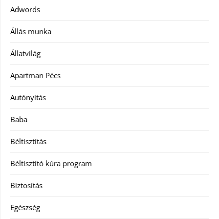
Adwords
Állás munka
Állatvilág
Apartman Pécs
Autónyitás
Baba
Béltisztítás
Béltisztító kúra program
Biztosítás
Egészség