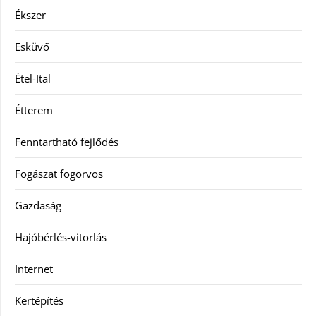
Ékszer
Esküvő
Étel-Ital
Étterem
Fenntartható fejlődés
Fogászat fogorvos
Gazdaság
Hajóbérlés-vitorlás
Internet
Kertépítés