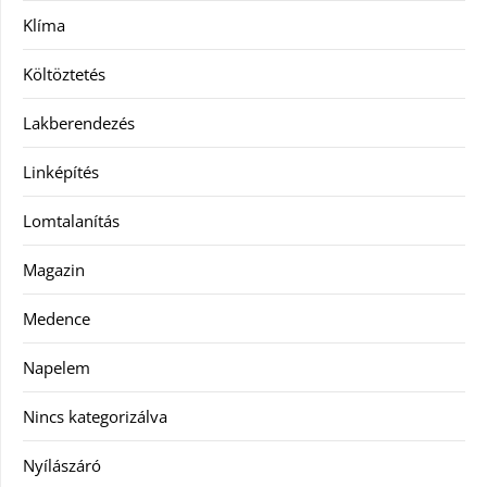
Klíma
Költöztetés
Lakberendezés
Linképítés
Lomtalanítás
Magazin
Medence
Napelem
Nincs kategorizálva
Nyílászáró