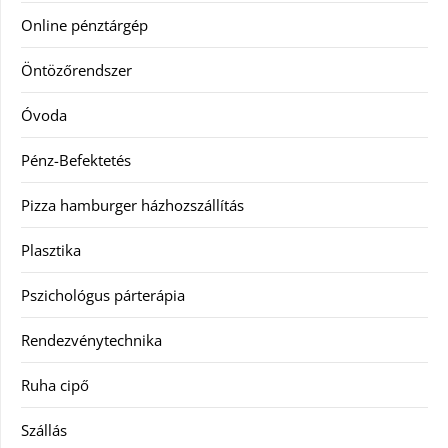
Online pénztárgép
Öntözőrendszer
Óvoda
Pénz-Befektetés
Pizza hamburger házhozszállítás
Plasztika
Pszichológus párterápia
Rendezvénytechnika
Ruha cipő
Szállás