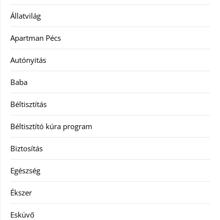
Állatvilág
Apartman Pécs
Autónyitás
Baba
Béltisztítás
Béltisztító kúra program
Biztosítás
Egészség
Ékszer
Esküvő