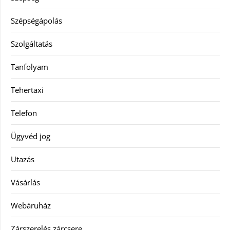
Szépségápolás
Szolgáltatás
Tanfolyam
Tehertaxi
Telefon
Ügyvéd jog
Utazás
Vásárlás
Webáruház
Zárszerelés zárcsere