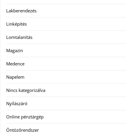
Lakberendezés
Linképítés
Lomtalanítás
Magazin
Medence
Napelem
Nincs kategorizálva
Nyílászáró
Online pénztárgép
Öntözőrendszer