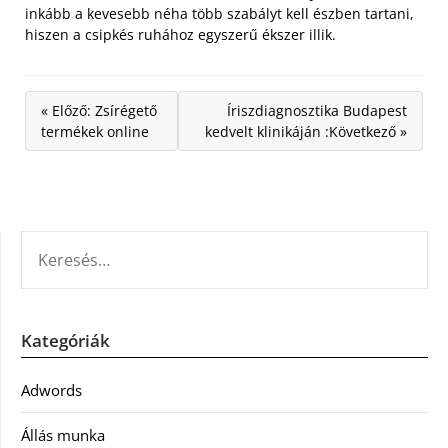
inkább a kevesebb néha több szabályt kell észben tartani,
hiszen a csipkés ruhához egyszerű ékszer illik.
« Előző: Zsírégető
Íriszdiagnosztika Budapest
termékek online
kedvelt klinikáján :Következő »
KERESÉS:
Kategóriák
Adwords
Állás munka