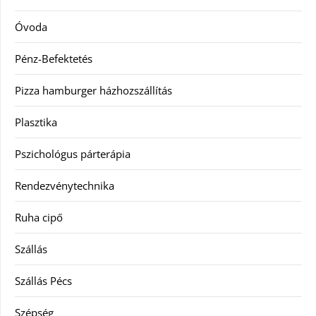
Óvoda
Pénz-Befektetés
Pizza hamburger házhozszállítás
Plasztika
Pszichológus párterápia
Rendezvénytechnika
Ruha cipő
Szállás
Szállás Pécs
Szépség