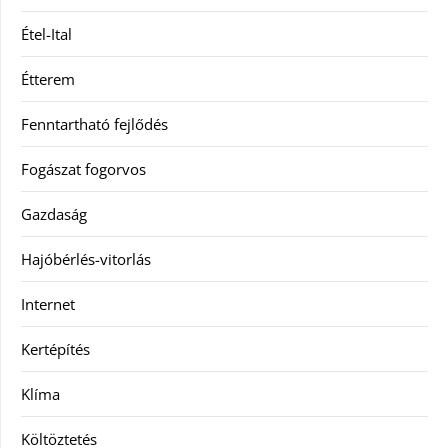
Étel-Ital
Étterem
Fenntartható fejlődés
Fogászat fogorvos
Gazdaság
Hajóbérlés-vitorlás
Internet
Kertépítés
Klíma
Költöztetés