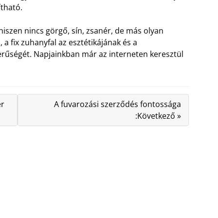
ítható.
hiszen nincs görgő, sín, zsanér, de más olyan
a fix zuhanyfal az esztétikájának és a
rűségét. Napjainkban már az interneten keresztül
er
A fuvarozási szerződés fontossága
:Következő »