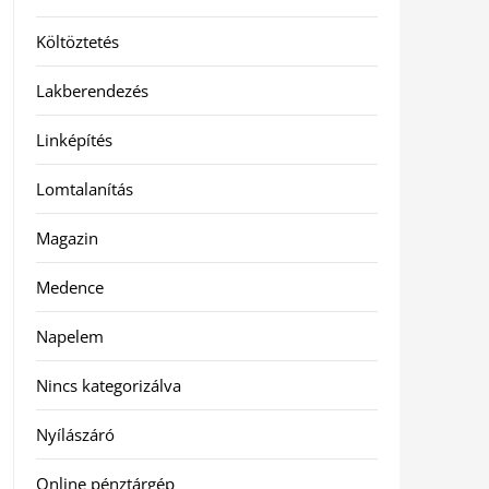
Költöztetés
Lakberendezés
Linképítés
Lomtalanítás
Magazin
Medence
Napelem
Nincs kategorizálva
Nyílászáró
Online pénztárgép