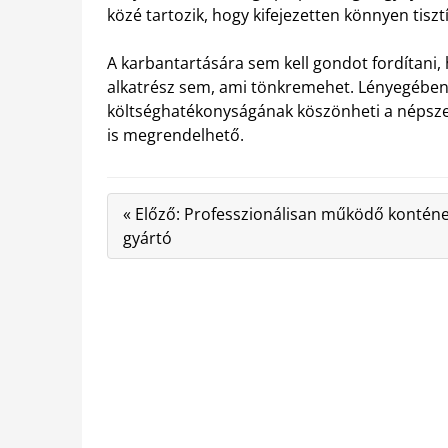
közé tartozik, hogy kifejezetten könnyen tiszt
A karbantartására sem kell gondot fordítani, 
alkatrész sem, ami tönkremehet. Lényegében, 
költséghatékonyságának köszönheti a népsze
is megrendelhető.
« Előző: Professzionálisan működő kontén
gyártó