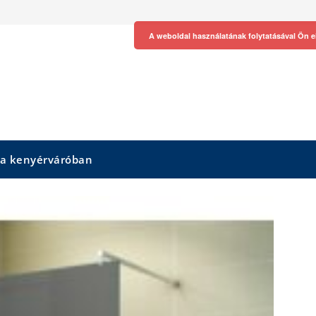
A weboldal használatának folytatásával Ön e
 a kenyérváróban