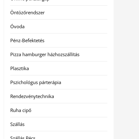
Öntözőrendszer
Óvoda
Pénz-Befektetés
Pizza hamburger házhozszállítás
Plasztika
Pszichológus párterápia
Rendezvénytechnika
Ruha cipő
Szállás
Szállás Pécs