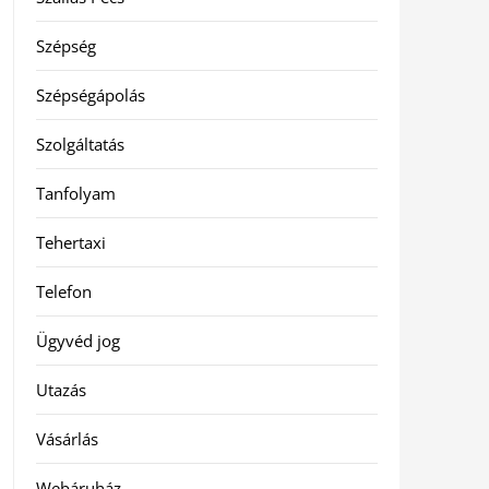
Szépség
Szépségápolás
Szolgáltatás
Tanfolyam
Tehertaxi
Telefon
Ügyvéd jog
Utazás
Vásárlás
Webáruház