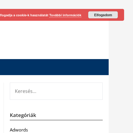
Elfogadom
lfogadja a cookie-k használatát
További információk
KERESÉS:
Kategóriák
Adwords