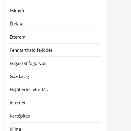
Esküvő
Étel-Ital
Étterem
Fenntartható fejlődés
Fogászat fogorvos
Gazdaság
Hajóbérlés-vitorlás
Internet
Kertépítés
Klíma