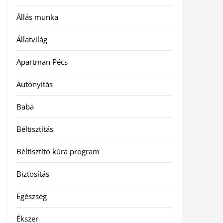
Állás munka
Állatvilág
Apartman Pécs
Autónyitás
Baba
Béltisztítás
Béltisztító kúra program
Biztosítás
Egészség
Ékszer