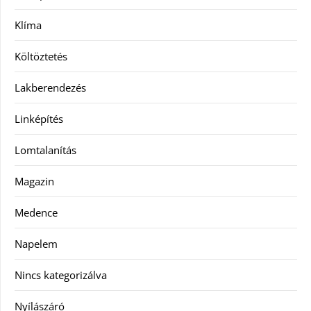
Klíma
Költöztetés
Lakberendezés
Linképítés
Lomtalanítás
Magazin
Medence
Napelem
Nincs kategorizálva
Nyílászáró