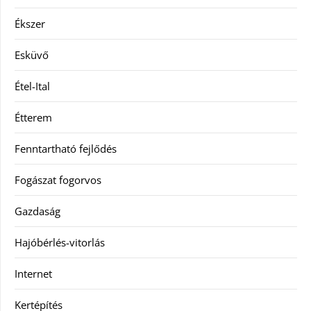
Ékszer
Esküvő
Étel-Ital
Étterem
Fenntartható fejlődés
Fogászat fogorvos
Gazdaság
Hajóbérlés-vitorlás
Internet
Kertépítés