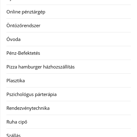
Online pénztárgép
Öntözőrendszer
Óvoda
Pénz-Befektetés
Pizza hamburger házhozszállítás
Plasztika
Pszichológus párterápia
Rendezvénytechnika
Ruha cipő
Szállás