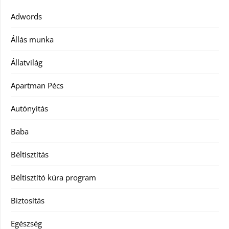
Adwords
Állás munka
Állatvilág
Apartman Pécs
Autónyitás
Baba
Béltisztítás
Béltisztító kúra program
Biztosítás
Egészség