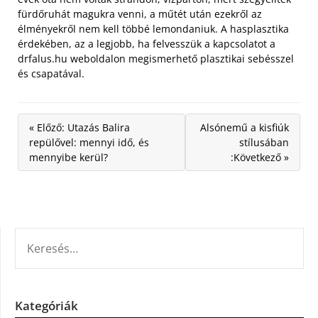
fürdőruhát magukra venni, a műtét után ezekről az
élményekről nem kell többé lemondaniuk. A hasplasztika
érdekében, az a legjobb, ha felvesszük a kapcsolatot a
drfalus.hu weboldalon megismerhető plasztikai sebésszel
és csapatával.
« Előző: Utazás Balira
Alsónemű a kisfiúk
repülővel: mennyi idő, és
stílusában
mennyibe kerül?
:Következő »
KERESÉS:
Kategóriák