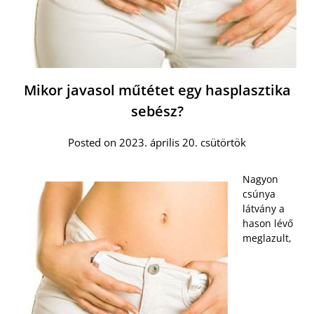
Mikor javasol műtétet egy hasplasztika
sebész?
Posted on 2023. április 20. csütörtök
Nagyon
csúnya
látvány a
hason lévő
meglazult,