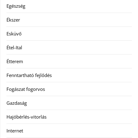
Egészség
Ékszer
Esküvő
Étel-Ital
Étterem
Fenntartható fejlődés
Fogászat fogorvos
Gazdaság
Hajóbérlés-vitorlás
Internet