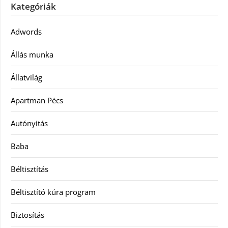
Kategóriák
Adwords
Állás munka
Állatvilág
Apartman Pécs
Autónyitás
Baba
Béltisztítás
Béltisztító kúra program
Biztosítás