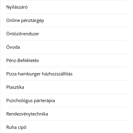
Nyílászáró
Online pénztárgép
Öntözőrendszer
Óvoda
Pénz-Befektetés
Pizza hamburger házhozszállítás
Plasztika
Pszichológus párterápia
Rendezvénytechnika
Ruha cipő