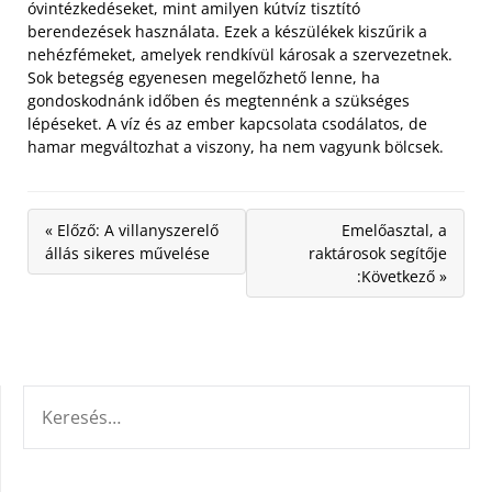
óvintézkedéseket, mint amilyen kútvíz tisztító
berendezések használata. Ezek a készülékek kiszűrik a
nehézfémeket, amelyek rendkívül károsak a szervezetnek.
Sok betegség egyenesen megelőzhető lenne, ha
gondoskodnánk időben és megtennénk a szükséges
lépéseket. A víz és az ember kapcsolata csodálatos, de
hamar megváltozhat a viszony, ha nem vagyunk bölcsek.
« Előző: A villanyszerelő
Emelőasztal, a
állás sikeres művelése
raktárosok segítője
:Következő »
KERESÉS: