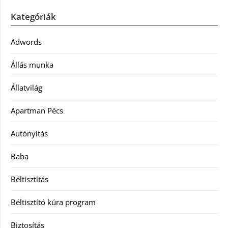
Kategóriák
Adwords
Állás munka
Állatvilág
Apartman Pécs
Autónyitás
Baba
Béltisztítás
Béltisztító kúra program
Biztosítás