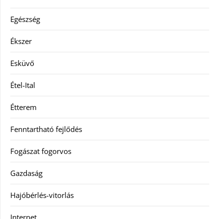
Egészség
Ékszer
Esküvő
Étel-Ital
Étterem
Fenntartható fejlődés
Fogászat fogorvos
Gazdaság
Hajóbérlés-vitorlás
Internet