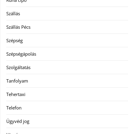
Ruha cipő
Szállás
Szállás Pécs
Szépség
Szépségápolás
Szolgáltatás
Tanfolyam
Tehertaxi
Telefon
Ügyvéd jog