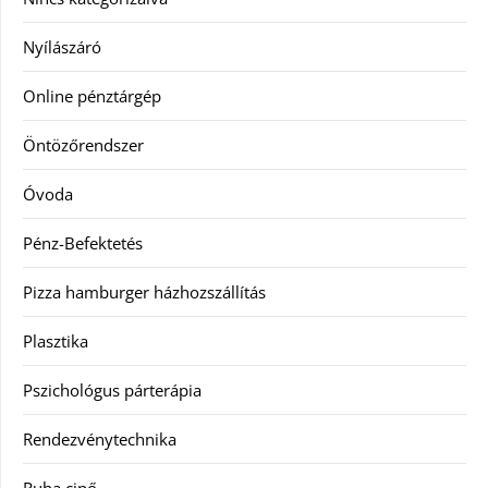
Nyílászáró
Online pénztárgép
Öntözőrendszer
Óvoda
Pénz-Befektetés
Pizza hamburger házhozszállítás
Plasztika
Pszichológus párterápia
Rendezvénytechnika