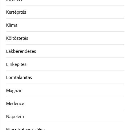
Kertépítés
Klíma
Költöztetés
Lakberendezés
Linképítés
Lomtalanítás
Magazin
Medence
Napelem
Nincs kategorizálva