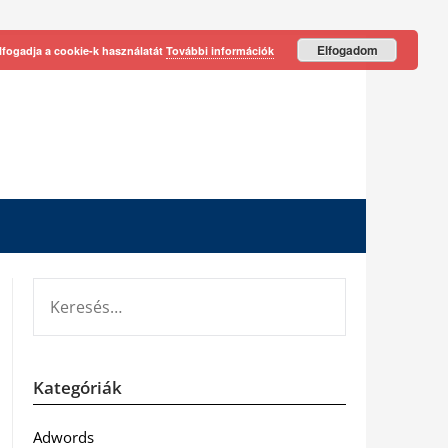
Elfogadom
lfogadja a cookie-k használatát
További információk
KERESÉS:
Kategóriák
Adwords