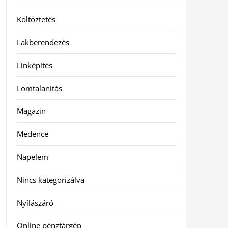
Költöztetés
Lakberendezés
Linképítés
Lomtalanítás
Magazin
Medence
Napelem
Nincs kategorizálva
Nyílászáró
Online pénztárgép