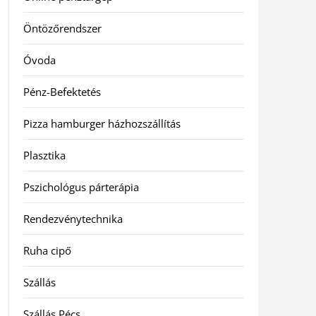
Öntözőrendszer
Óvoda
Pénz-Befektetés
Pizza hamburger házhozszállítás
Plasztika
Pszichológus párterápia
Rendezvénytechnika
Ruha cipő
Szállás
Szállás Pécs