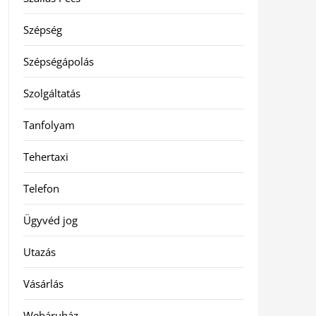
Szépség
Szépségápolás
Szolgáltatás
Tanfolyam
Tehertaxi
Telefon
Ügyvéd jog
Utazás
Vásárlás
Webáruház