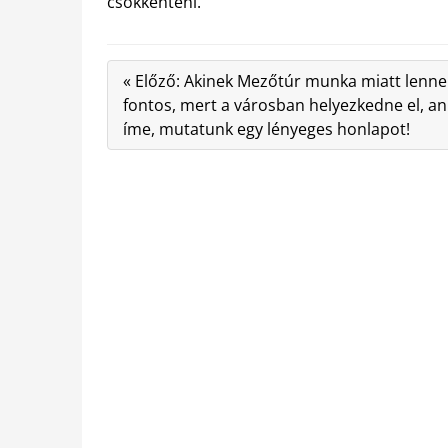
csökkenteni.
« Előző: Akinek Mezőtúr munka miatt lenne
fontos, mert a városban helyezkedne el, a
íme, mutatunk egy lényeges honlapot!