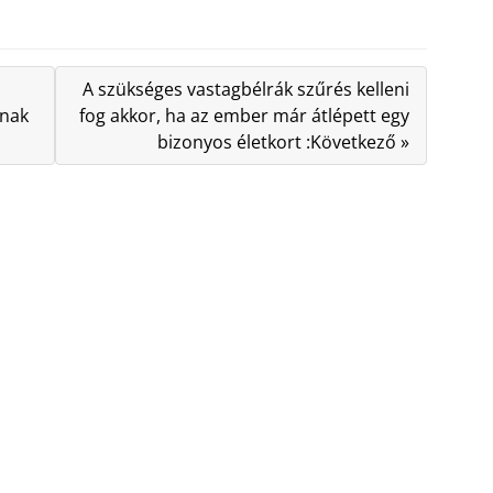
A szükséges vastagbélrák szűrés kelleni
nnak
fog akkor, ha az ember már átlépett egy
bizonyos életkort :Következő »