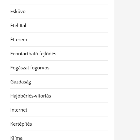
Esküvő
Étel-Ital
Étterem
Fenntartható fejlődés
Fogászat fogorvos
Gazdaság
Hajóbérlés-vitorlás
Internet
Kertépítés
Klíma