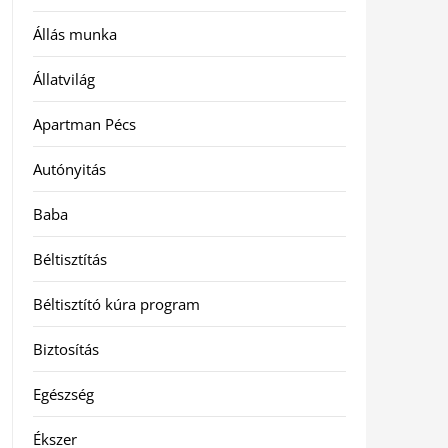
Állás munka
Állatvilág
Apartman Pécs
Autónyitás
Baba
Béltisztítás
Béltisztító kúra program
Biztosítás
Egészség
Ékszer