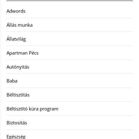
Adwords
Állás munka
Állatvilág
Apartman Pécs
Autónyitás
Baba
Béltisztítás
Béltisztító kúra program
Biztosítás
Egészség