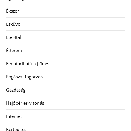
Ékszer
Esküvő
Étel-Ital
Étterem
Fenntartható fejlődés
Fogászat fogorvos
Gazdaság
Hajóbérlés-vitorlás
Internet
Kertépítés