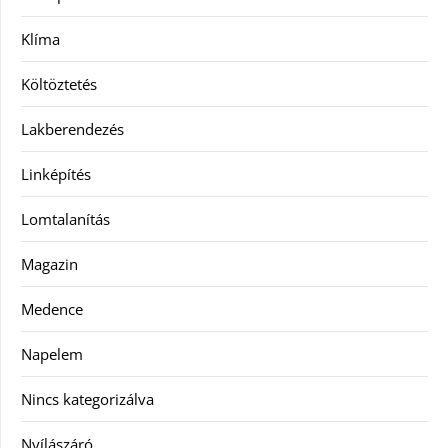
Klíma
Költöztetés
Lakberendezés
Linképítés
Lomtalanítás
Magazin
Medence
Napelem
Nincs kategorizálva
Nyílászáró