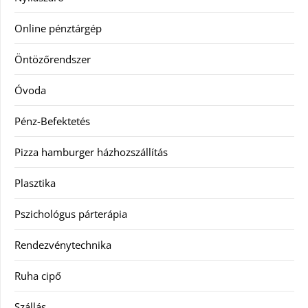
Online pénztárgép
Öntözőrendszer
Óvoda
Pénz-Befektetés
Pizza hamburger házhozszállítás
Plasztika
Pszichológus párterápia
Rendezvénytechnika
Ruha cipő
Szállás