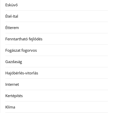
Esküvő
Étel-Ital
Étterem
Fenntartható fejlődés
Fogászat fogorvos
Gazdaság
Hajóbérlés-vitorlás
Internet
Kertépítés
Klíma