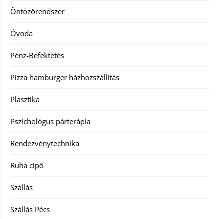
Öntözőrendszer
Óvoda
Pénz-Befektetés
Pizza hamburger házhozszállítás
Plasztika
Pszichológus párterápia
Rendezvénytechnika
Ruha cipő
Szállás
Szállás Pécs