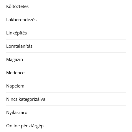
Költöztetés
Lakberendezés
Linképítés
Lomtalanítás
Magazin
Medence
Napelem
Nincs kategorizálva
Nyílászáró
Online pénztárgép