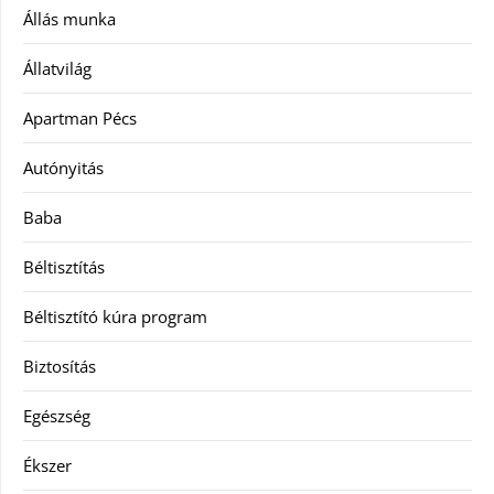
Állás munka
Állatvilág
Apartman Pécs
Autónyitás
Baba
Béltisztítás
Béltisztító kúra program
Biztosítás
Egészség
Ékszer