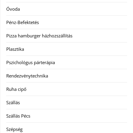
Óvoda
Pénz-Befektetés
Pizza hamburger házhozszállítás
Plasztika
Pszichológus párterápia
Rendezvénytechnika
Ruha cipő
Szállás
Szállás Pécs
Szépség