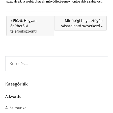
szabályait, a webáruházak működtetésének fontosabb szabályait.
« Előző: Hogyan
Minőségi hegesztőgép
építhető ki
vásárolható :Következő »
telefonközpont?
KERESÉS:
Kategóriák
Adwords
Állás munka