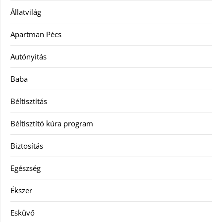
Állatvilág
Apartman Pécs
Autónyitás
Baba
Béltisztítás
Béltisztító kúra program
Biztosítás
Egészség
Ékszer
Esküvő