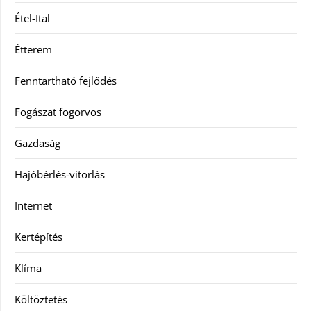
Étel-Ital
Étterem
Fenntartható fejlődés
Fogászat fogorvos
Gazdaság
Hajóbérlés-vitorlás
Internet
Kertépítés
Klíma
Költöztetés