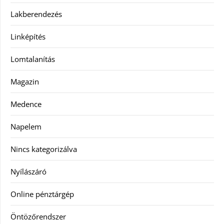
Lakberendezés
Linképítés
Lomtalanítás
Magazin
Medence
Napelem
Nincs kategorizálva
Nyílászáró
Online pénztárgép
Öntözőrendszer