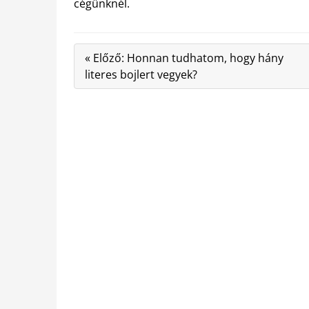
cégünknél.
« Előző: Honnan tudhatom, hogy hány
literes bojlert vegyek?