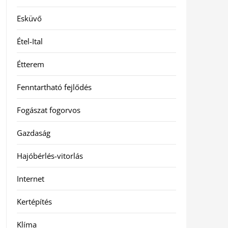
Esküvő
Étel-Ital
Étterem
Fenntartható fejlődés
Fogászat fogorvos
Gazdaság
Hajóbérlés-vitorlás
Internet
Kertépítés
Klíma