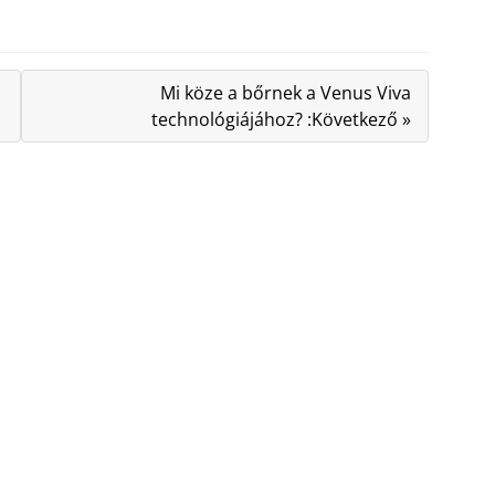
Mi köze a bőrnek a Venus Viva
technológiájához? :Következő »