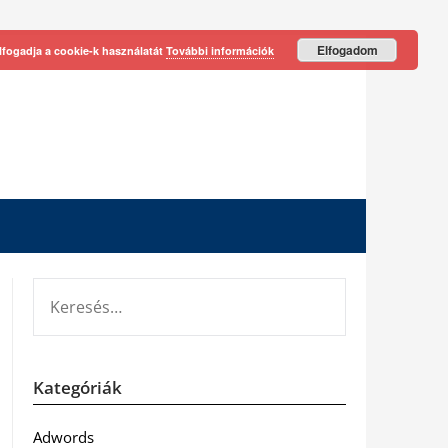
Elfogadom
lfogadja a cookie-k használatát
További információk
KERESÉS:
Kategóriák
Adwords