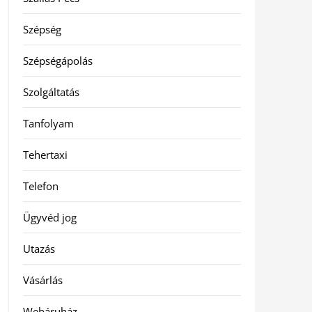
Szépség
Szépségápolás
Szolgáltatás
Tanfolyam
Tehertaxi
Telefon
Ügyvéd jog
Utazás
Vásárlás
Webáruház