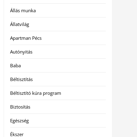
Állás munka
Állatvilág
Apartman Pécs
Autónyitás
Baba
Béltisztítás
Béltisztító kúra program
Biztosítás
Egészség
Ékszer