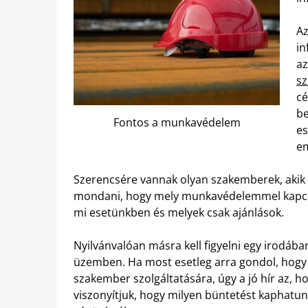
Az
in
az
s
cé
be
Fontos a munkavédelem
es
e
Szerencsére vannak olyan szakemberek, akik 
mondani, hogy mely munkavédelemmel kapcso
mi esetünkben és melyek csak ajánlások.
Nyilvánvalóan másra kell figyelni egy irodáb
üzemben. Ha most esetleg arra gondol, hogy 
szakember szolgáltatására, úgy a jó hír az, h
viszonyítjuk, hogy milyen büntetést kaphat