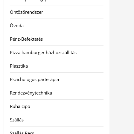
Öntözőrendszer
Óvoda
Pénz-Befektetés
Pizza hamburger házhozszállítás
Plasztika
Pszichológus párterápia
Rendezvénytechnika
Ruha cipő
Szállás
Szállás Pécs