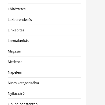
Költöztetés
Lakberendezés
Linképítés
Lomtalanítás
Magazin
Medence
Napelem
Nincs kategorizálva
Nyílászáró
Online pénztárgép