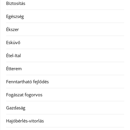
Biztosítás
Egészség
Ékszer
Esküvő
Étel-Ital
Étterem
Fenntartható fejlődés
Fogászat fogorvos
Gazdaság
Hajóbérlés-vitorlás