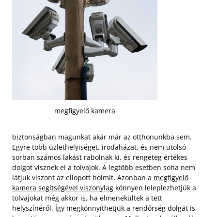
megfigyelő kamera
biztonságban magunkat akár már az otthonunkba sem.
Egyre több üzlethelyiséget, irodaházat, és nem utolsó
sorban számos lakást rabolnak ki, és rengeteg értékes
dolgot visznek el a tolvajok. A legtöbb esetben soha nem
látjuk viszont az ellopott holmit. Azonban a
megfigyelő
kamera segítségével viszonylag
könnyen leleplezhetjük a
tolvajokat még akkor is, ha elmenekültek a tett
helyszínéről.
Így megkönnyíthetjük a rendőrség dolgát is,