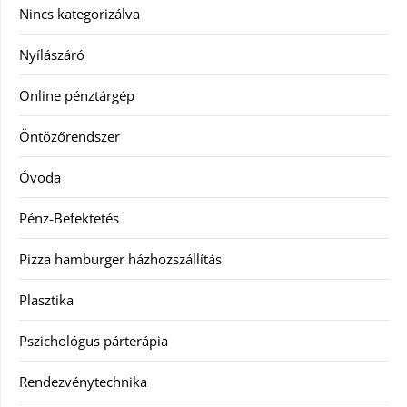
Nincs kategorizálva
Nyílászáró
Online pénztárgép
Öntözőrendszer
Óvoda
Pénz-Befektetés
Pizza hamburger házhozszállítás
Plasztika
Pszichológus párterápia
Rendezvénytechnika