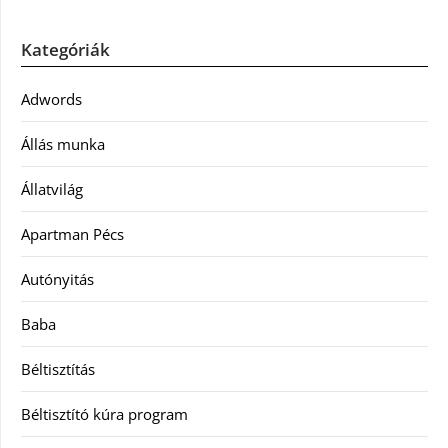
Kategóriák
Adwords
Állás munka
Állatvilág
Apartman Pécs
Autónyitás
Baba
Béltisztítás
Béltisztító kúra program