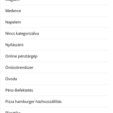
Medence
Napelem
Nincs kategorizálva
Nyílászáró
Online pénztárgép
Öntözőrendszer
Óvoda
Pénz-Befektetés
Pizza hamburger házhozszállítás
Plasztika