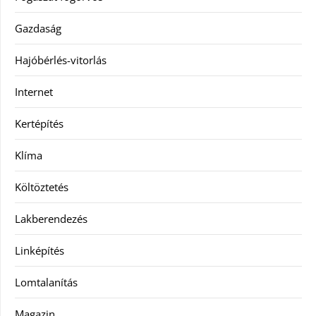
Gazdaság
Hajóbérlés-vitorlás
Internet
Kertépítés
Klíma
Költöztetés
Lakberendezés
Linképítés
Lomtalanítás
Magazin