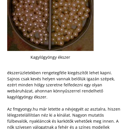
Kagylógyöngy ékszer
ékszerüzletekben rengetegféle kiegészítőt lehet kapni.
Sajnos csak kevés helyen vannak belőlük igazán szépek,
ezért minden hölgy szeretne felfedezni egy olyan
webáruházat, ahonnan könnyűszerrel rendelhető
kagylógyöngy ékszer.
Az fmgyongy.hu már letette a névjegyét az asztalra, hiszen
lélegzetelállítóan néz ki a kínálat. Nagyon mutatós
fülbevalók, nyakláncok és karkötők vehetőek meg innen. A
nők szívesen válogatnak a fehér és a színes modellek