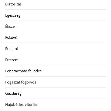
Biztosítás
Egészség
Ékszer
Esküvő
Étel-Ital
Étterem
Fenntartható fejlődés
Fogászat fogorvos
Gazdaság
Hajóbérlés-vitorlás