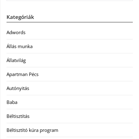
Kategóriák
Adwords
Állás munka
Állatvilág
Apartman Pécs
Autónyitás
Baba
Béltisztítás
Béltisztító kúra program