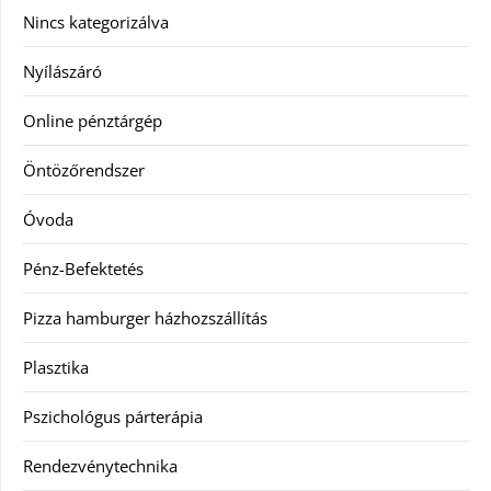
Nincs kategorizálva
Nyílászáró
Online pénztárgép
Öntözőrendszer
Óvoda
Pénz-Befektetés
Pizza hamburger házhozszállítás
Plasztika
Pszichológus párterápia
Rendezvénytechnika