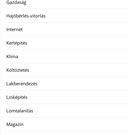
Gazdaság
Hajóbérlés-vitorlás
Internet
Kertépítés
Klíma
Költöztetés
Lakberendezés
Linképítés
Lomtalanítás
Magazin