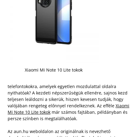
Xiaomi Mi Note 10 Lite tokok
telefontokokra, amelyek egyetlen mozdulattal oldalra
nyithatóak? A kezdeti népszerűségük ellenére, sajnos kezd
teljesen leáldozni a sikerük, hiszen kevesen tudják, hogy
valójában rengeteg előnnyel rendelkeznek. Az efféle
Xiaomi
Mi Note 10 Lite tokok
már számos fajtában, példányban és
persze színben is megtalálhatóak.
Az aun.hu weboldalon az originálnak is nevezhető