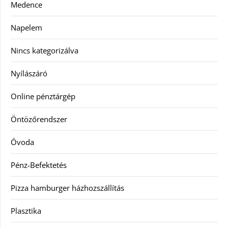
Medence
Napelem
Nincs kategorizálva
Nyílászáró
Online pénztárgép
Öntözőrendszer
Óvoda
Pénz-Befektetés
Pizza hamburger házhozszállítás
Plasztika