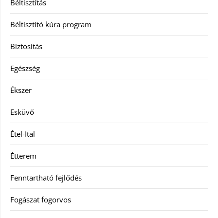
Béltisztítás
Béltisztító kúra program
Biztosítás
Egészség
Ékszer
Esküvő
Étel-Ital
Étterem
Fenntartható fejlődés
Fogászat fogorvos