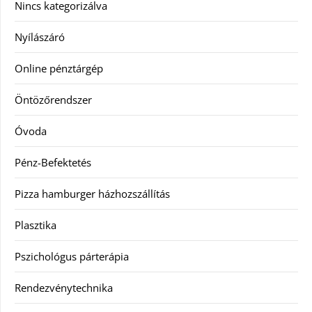
Nincs kategorizálva
Nyílászáró
Online pénztárgép
Öntözőrendszer
Óvoda
Pénz-Befektetés
Pizza hamburger házhozszállítás
Plasztika
Pszichológus párterápia
Rendezvénytechnika