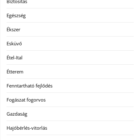
Biztosítás
Egészség
Ékszer
Esküvő
Étel-Ital
Étterem
Fenntartható fejlődés
Fogászat fogorvos
Gazdaság
Hajóbérlés-vitorlás