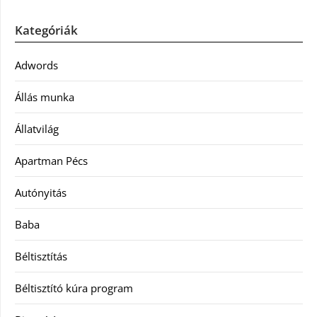
Kategóriák
Adwords
Állás munka
Állatvilág
Apartman Pécs
Autónyitás
Baba
Béltisztítás
Béltisztító kúra program