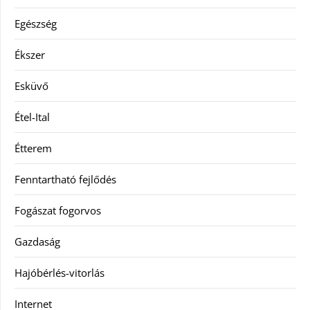
Egészség
Ékszer
Esküvő
Étel-Ital
Étterem
Fenntartható fejlődés
Fogászat fogorvos
Gazdaság
Hajóbérlés-vitorlás
Internet