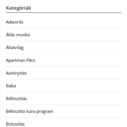
Kategóriák
Adwords
Állás munka
Állatvilág
Apartman Pécs
Autónyitás
Baba
Béltisztítás
Béltisztító kúra program
Biztosítás