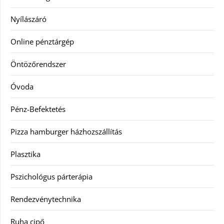
Nyílászáró
Online pénztárgép
Öntözőrendszer
Óvoda
Pénz-Befektetés
Pizza hamburger házhozszállítás
Plasztika
Pszichológus párterápia
Rendezvénytechnika
Ruha cipő