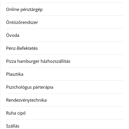
Online pénztárgép
Öntözőrendszer
Óvoda
Pénz-Befektetés
Pizza hamburger házhozszállítás
Plasztika
Pszichológus párterápia
Rendezvénytechnika
Ruha cipő
Szállás