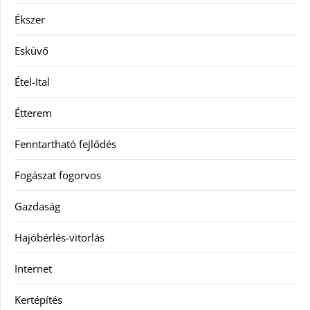
Ékszer
Esküvő
Étel-Ital
Étterem
Fenntartható fejlődés
Fogászat fogorvos
Gazdaság
Hajóbérlés-vitorlás
Internet
Kertépítés