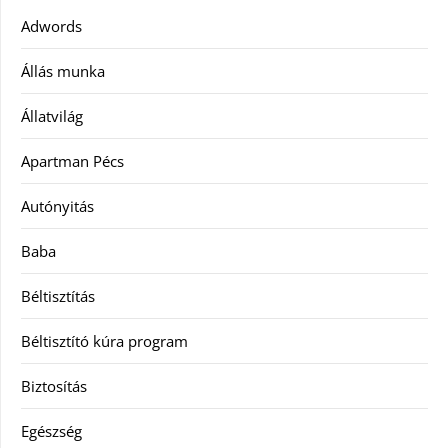
Adwords
Állás munka
Állatvilág
Apartman Pécs
Autónyitás
Baba
Béltisztítás
Béltisztító kúra program
Biztosítás
Egészség