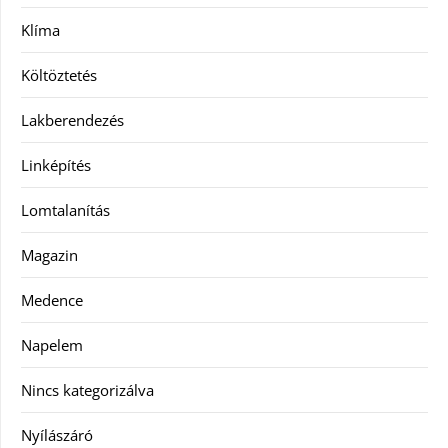
Klíma
Költöztetés
Lakberendezés
Linképítés
Lomtalanítás
Magazin
Medence
Napelem
Nincs kategorizálva
Nyílászáró