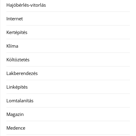
Hajóbérlés-vitorlás
Internet
Kertépítés
Klíma
Költöztetés
Lakberendezés
Linképítés
Lomtalanítás
Magazin
Medence