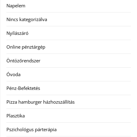
Napelem
Nincs kategorizálva
Nyílászáró
Online pénztárgép
Öntözőrendszer
Óvoda
Pénz-Befektetés
Pizza hamburger házhozszállítás
Plasztika
Pszichológus párterápia