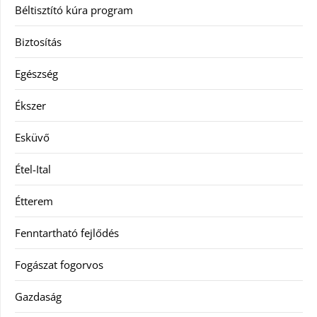
Béltisztító kúra program
Biztosítás
Egészség
Ékszer
Esküvő
Étel-Ital
Étterem
Fenntartható fejlődés
Fogászat fogorvos
Gazdaság