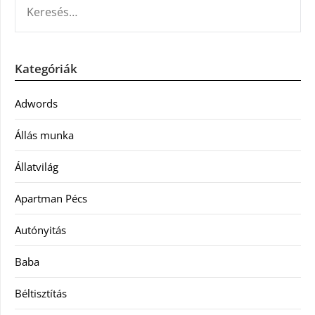
Kategóriák
Adwords
Állás munka
Állatvilág
Apartman Pécs
Autónyitás
Baba
Béltisztítás