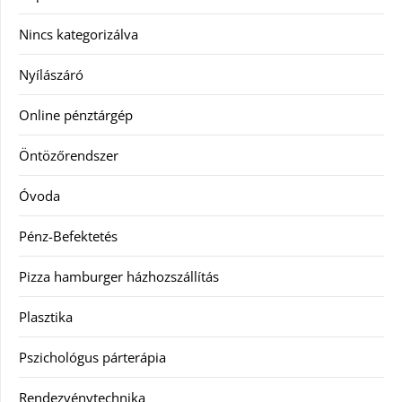
Nincs kategorizálva
Nyílászáró
Online pénztárgép
Öntözőrendszer
Óvoda
Pénz-Befektetés
Pizza hamburger házhozszállítás
Plasztika
Pszichológus párterápia
Rendezvénytechnika