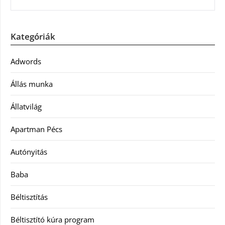
Kategóriák
Adwords
Állás munka
Állatvilág
Apartman Pécs
Autónyitás
Baba
Béltisztítás
Béltisztító kúra program