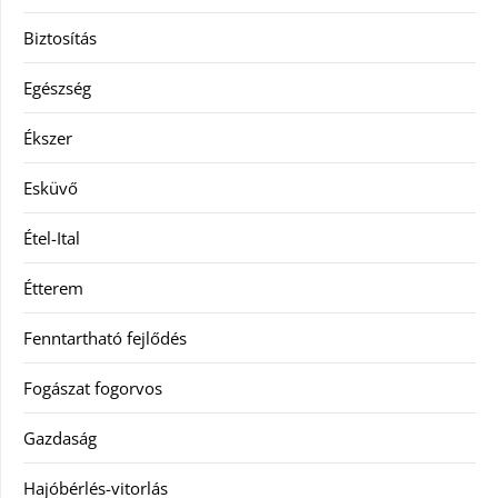
Biztosítás
Egészség
Ékszer
Esküvő
Étel-Ital
Étterem
Fenntartható fejlődés
Fogászat fogorvos
Gazdaság
Hajóbérlés-vitorlás