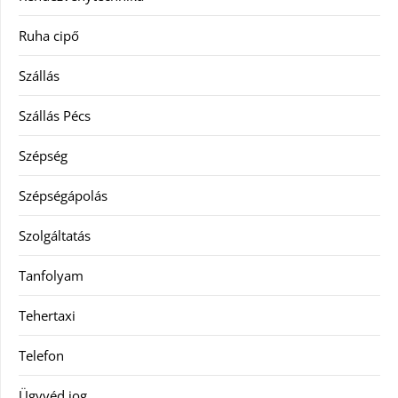
Ruha cipő
Szállás
Szállás Pécs
Szépség
Szépségápolás
Szolgáltatás
Tanfolyam
Tehertaxi
Telefon
Ügyvéd jog