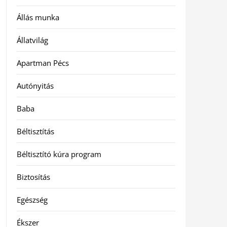
Állás munka
Állatvilág
Apartman Pécs
Autónyitás
Baba
Béltisztítás
Béltisztító kúra program
Biztosítás
Egészség
Ékszer