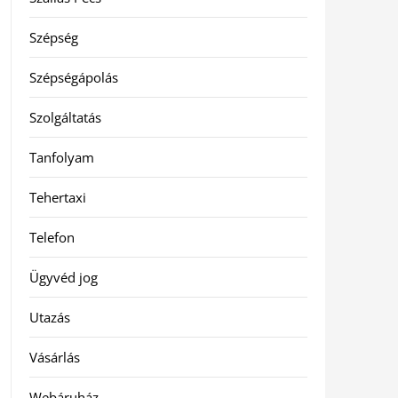
Szépség
Szépségápolás
Szolgáltatás
Tanfolyam
Tehertaxi
Telefon
Ügyvéd jog
Utazás
Vásárlás
Webáruház