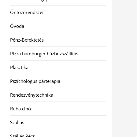
Öntözőrendszer
Óvoda
Pénz-Befektetés
Pizza hamburger házhozszállítás
Plasztika
Pszichológus párterápia
Rendezvénytechnika
Ruha cipő
Szállás
Szállás Pécs