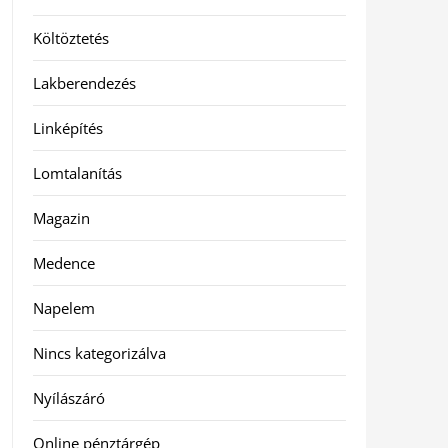
Költöztetés
Lakberendezés
Linképítés
Lomtalanítás
Magazin
Medence
Napelem
Nincs kategorizálva
Nyílászáró
Online pénztárgép