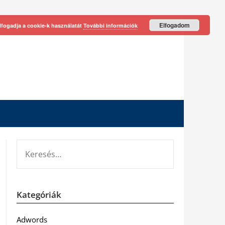
Elfogadom
lfogadja a cookie-k használatát
További információk
KERESÉS:
Kategóriák
Adwords