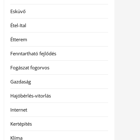
Esküvő
Étel-Ital
Étterem
Fenntartható fejlődés
Fogászat fogorvos
Gazdaság
Hajóbérlés-vitorlás
Internet
Kertépítés
Klíma