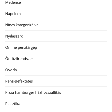
Medence
Napelem
Nincs kategorizálva
Nyílászáró
Online pénztárgép
Öntözőrendszer
Óvoda
Pénz-Befektetés
Pizza hamburger házhozszállítás
Plasztika