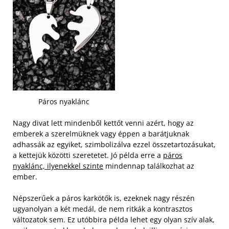
Páros nyaklánc
Nagy divat lett mindenből kettőt venni azért, hogy az
emberek a szerelmüknek vagy éppen a barátjuknak
adhassák az egyiket, szimbolizálva ezzel összetartozásukat,
a kettejük közötti szeretetet. Jó példa erre a
páros
nyaklánc, ilyenekkel szinte
mindennap találkozhat az
ember.
Népszerűek a páros karkötők is, ezeknek nagy részén
ugyanolyan a két medál, de nem ritkák a kontrasztos
változatok sem. Ez utóbbira példa lehet egy olyan szív alak,