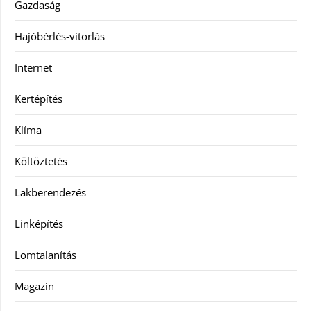
Gazdaság
Hajóbérlés-vitorlás
Internet
Kertépítés
Klíma
Költöztetés
Lakberendezés
Linképítés
Lomtalanítás
Magazin