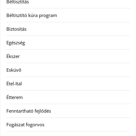
Béltisztítás
Béltisztító kúra program
Biztosítás
Egészség
Ékszer
Esküvő
Étel-Ital
Étterem
Fenntartható fejlődés
Fogászat fogorvos