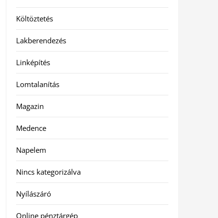
Költöztetés
Lakberendezés
Linképítés
Lomtalanítás
Magazin
Medence
Napelem
Nincs kategorizálva
Nyílászáró
Online pénztárgép