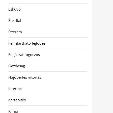
Esküvő
Étel-Ital
Étterem
Fenntartható fejlődés
Fogászat fogorvos
Gazdaság
Hajóbérlés-vitorlás
Internet
Kertépítés
Klíma