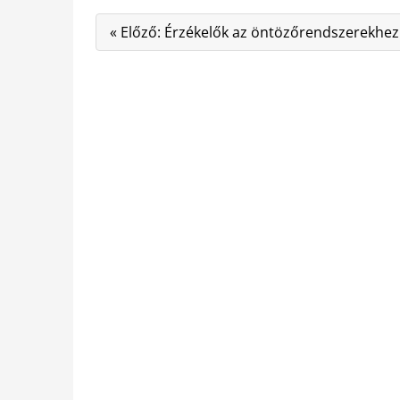
« Előző: Érzékelők az öntözőrendszerekhez