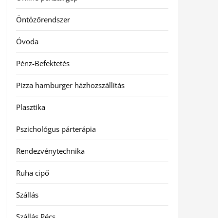
Öntözőrendszer
Óvoda
Pénz-Befektetés
Pizza hamburger házhozszállítás
Plasztika
Pszichológus párterápia
Rendezvénytechnika
Ruha cipő
Szállás
Szállás Pécs