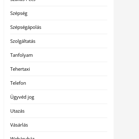
Szépség
Szépségápolás
Szolgáltatás
Tanfolyam
Tehertaxi
Telefon
Ügyvéd jog
Utazás
Vásárlás
Webáruház