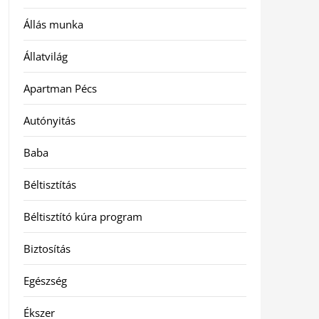
Állás munka
Állatvilág
Apartman Pécs
Autónyitás
Baba
Béltisztítás
Béltisztító kúra program
Biztosítás
Egészség
Ékszer