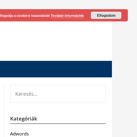
Elfogadom
lfogadja a cookie-k használatát
További információk
KERESÉS:
Kategóriák
Adwords