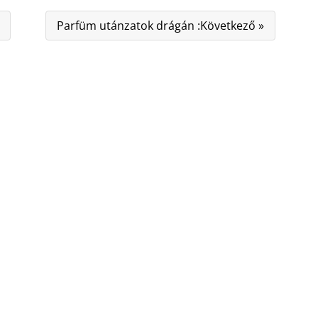
Parfüm utánzatok drágán :Következő »