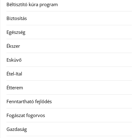
Béltisztító kúra program
Biztosítás
Egészség
Ékszer
Esküvő
Étel-Ital
Étterem
Fenntartható fejlődés
Fogászat fogorvos
Gazdaság