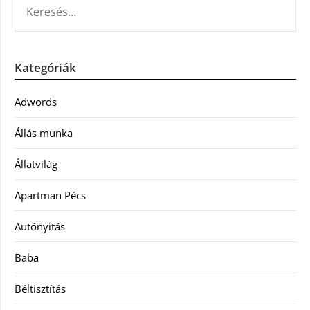
Kategóriák
Adwords
Állás munka
Állatvilág
Apartman Pécs
Autónyitás
Baba
Béltisztítás