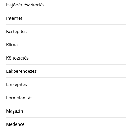
Hajóbérlés-vitorlás
Internet
Kertépítés
Klíma
Költöztetés
Lakberendezés
Linképítés
Lomtalanítás
Magazin
Medence