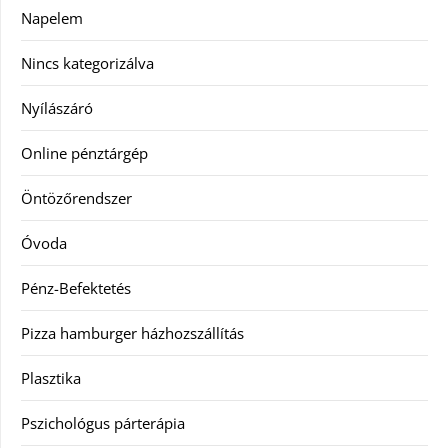
Napelem
Nincs kategorizálva
Nyílászáró
Online pénztárgép
Öntözőrendszer
Óvoda
Pénz-Befektetés
Pizza hamburger házhozszállítás
Plasztika
Pszichológus párterápia