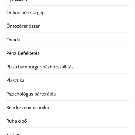
Online pénztárgép
Öntözőrendszer
Óvoda
Pénz-Befektetés
Pizza hamburger házhozszállítás
Plasztika
Pszichológus párterápia
Rendezvénytechnika
Ruha cipő
Szállás