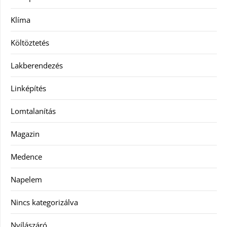
Klíma
Költöztetés
Lakberendezés
Linképítés
Lomtalanítás
Magazin
Medence
Napelem
Nincs kategorizálva
Nyílászáró