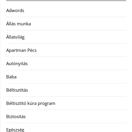
Adwords
Állás munka
Állatvilág
Apartman Pécs
Autónyitás
Baba
Béltisztítás
Béltisztító kúra program
Biztosítás
Egészség