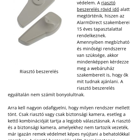
védelem. A
riasztó
beszerelés rövid idő
alatt
megtörténik, hiszen az
AlarmDirect szakemberei
15 éves tapasztalattal
rendelkeznek.
Amennyiben megbízható
és minőségi rendszerre
van szüksége, akkor
mindenképpen kérdezze
meg a webáruház
Riasztó beszerelés
szakembereit is, hogy ők
mit tudnak ajánlani. A
riasztó beszerelés
egyáltalán nem számít bonyolultnak.
Arra kell nagyon odafigyelni, hogy milyen rendszer mellett
tönt. Csak riasztó vagy csak biztonsági kamera, esetleg a
kettő kombinációját tartja a legjobb választásnak. A riasztó
és a biztonsági kamera, amelyekhez nem tartozik vezeték,
már igazán remek védelmet képes nyújtani a behatolókkal