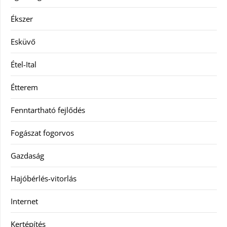
Ékszer
Esküvő
Étel-Ital
Étterem
Fenntartható fejlődés
Fogászat fogorvos
Gazdaság
Hajóbérlés-vitorlás
Internet
Kertépítés