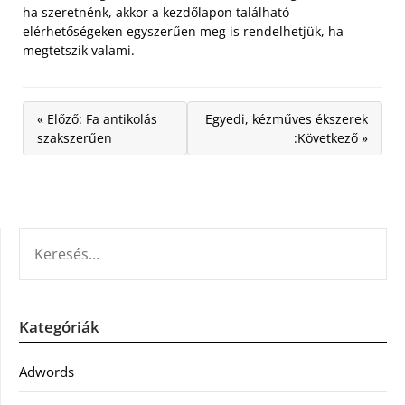
ha szeretnénk, akkor a kezdőlapon található
elérhetőségeken egyszerűen meg is rendelhetjük, ha
megtetszik valami.
« Előző: Fa antikolás
Egyedi, kézműves ékszerek
szakszerűen
:Következő »
KERESÉS:
Kategóriák
Adwords