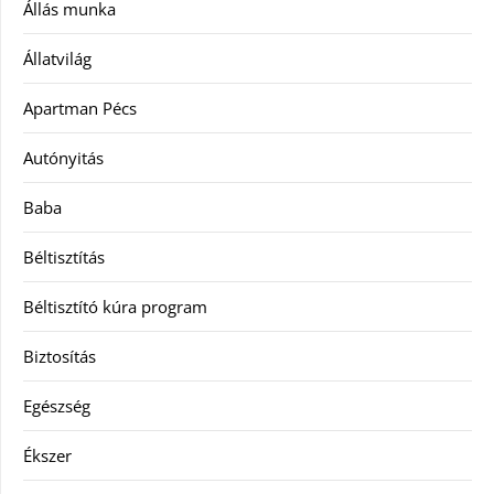
Állás munka
Állatvilág
Apartman Pécs
Autónyitás
Baba
Béltisztítás
Béltisztító kúra program
Biztosítás
Egészség
Ékszer