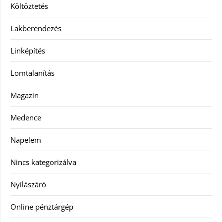
Költöztetés
Lakberendezés
Linképítés
Lomtalanítás
Magazin
Medence
Napelem
Nincs kategorizálva
Nyílászáró
Online pénztárgép