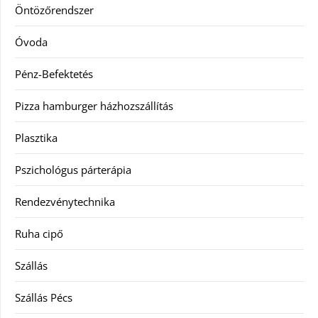
Öntözőrendszer
Óvoda
Pénz-Befektetés
Pizza hamburger házhozszállítás
Plasztika
Pszichológus párterápia
Rendezvénytechnika
Ruha cipő
Szállás
Szállás Pécs