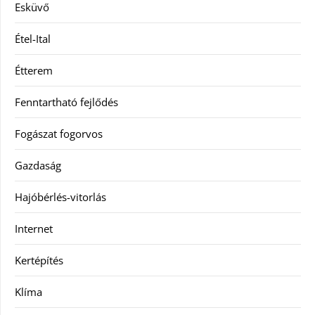
Esküvő
Étel-Ital
Étterem
Fenntartható fejlődés
Fogászat fogorvos
Gazdaság
Hajóbérlés-vitorlás
Internet
Kertépítés
Klíma