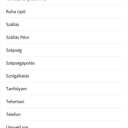
Ruha cipő
Szállás
Szállás Pécs
Szépség
Szépségápolás
Szolgáltatás
Tanfolyam
Tehertaxi
Telefon
Ügyvéd jog