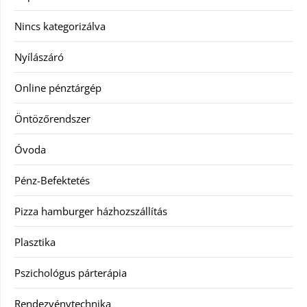
Nincs kategorizálva
Nyílászáró
Online pénztárgép
Öntözőrendszer
Óvoda
Pénz-Befektetés
Pizza hamburger házhozszállítás
Plasztika
Pszichológus párterápia
Rendezvénytechnika