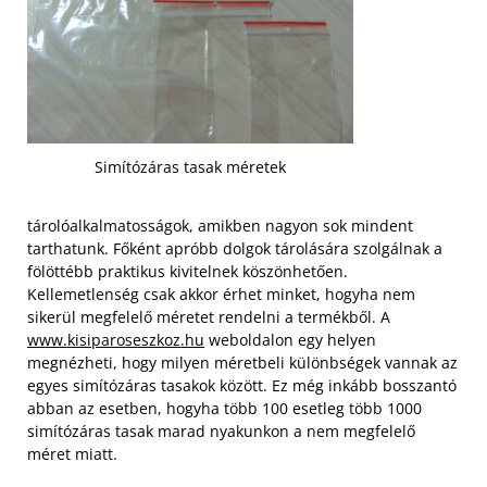
Simítózáras tasak méretek
tárolóalkalmatosságok, amikben nagyon sok mindent
tarthatunk. Főként apróbb dolgok tárolására szolgálnak a
fölöttébb praktikus kivitelnek köszönhetően.
Kellemetlenség csak akkor érhet minket, hogyha nem
sikerül megfelelő méretet rendelni a termékből. A
www.kisiparoseszkoz.hu
weboldalon egy helyen
megnézheti, hogy milyen méretbeli különbségek vannak az
egyes simítózáras tasakok között. Ez még inkább bosszantó
abban az esetben, hogyha több 100 esetleg több 1000
simítózáras tasak marad nyakunkon a nem megfelelő
méret miatt.