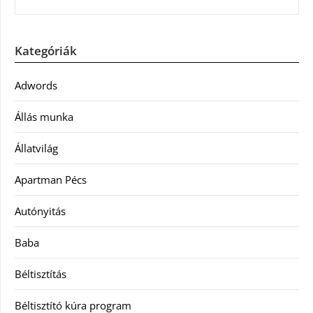
Kategóriák
Adwords
Állás munka
Állatvilág
Apartman Pécs
Autónyitás
Baba
Béltisztítás
Béltisztító kúra program