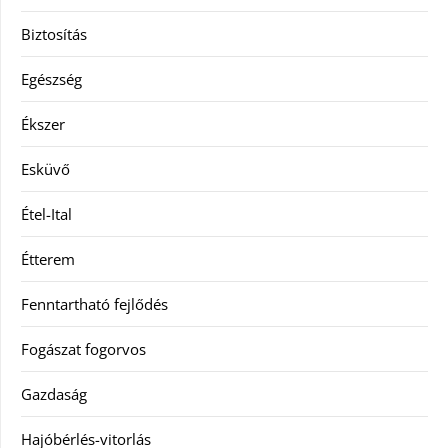
Biztosítás
Egészség
Ékszer
Esküvő
Étel-Ital
Étterem
Fenntartható fejlődés
Fogászat fogorvos
Gazdaság
Hajóbérlés-vitorlás