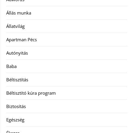
Állás munka
Állatvilág
Apartman Pécs
Autónyitás
Baba
Béltisztítás
Béltisztító kúra program
Biztosítás
Egészség