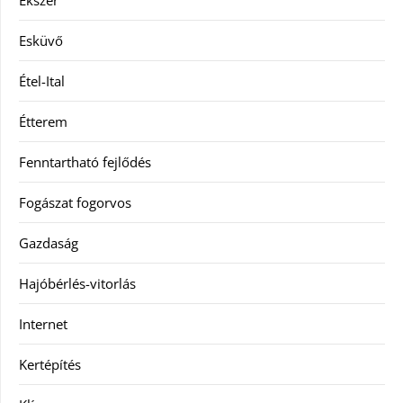
Ékszer
Esküvő
Étel-Ital
Étterem
Fenntartható fejlődés
Fogászat fogorvos
Gazdaság
Hajóbérlés-vitorlás
Internet
Kertépítés