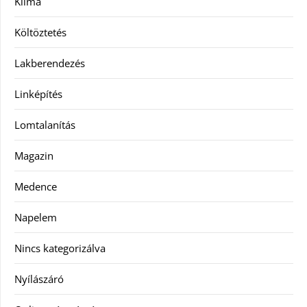
Klíma
Költöztetés
Lakberendezés
Linképítés
Lomtalanítás
Magazin
Medence
Napelem
Nincs kategorizálva
Nyílászáró