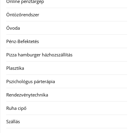
Online pénztárgép
Öntözőrendszer
Óvoda
Pénz-Befektetés
Pizza hamburger házhozszállítás
Plasztika
Pszichológus párterápia
Rendezvénytechnika
Ruha cipő
Szállás