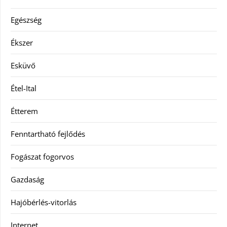
Egészség
Ékszer
Esküvő
Étel-Ital
Étterem
Fenntartható fejlődés
Fogászat fogorvos
Gazdaság
Hajóbérlés-vitorlás
Internet