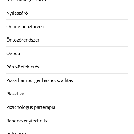
Nyílászáró
Online pénztárgép
Öntözőrendszer
Óvoda
Pénz-Befektetés
Pizza hamburger házhozszállítás
Plasztika
Pszichológus párterápia
Rendezvénytechnika
Ruha cipő