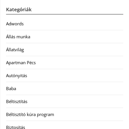
Kategóriák
Adwords
Állás munka
Állatvilág
Apartman Pécs
Autónyitás
Baba
Béltisztítás
Béltisztító kúra program
Biztosítás