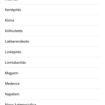
Kertépítés
Klíma
Költöztetés
Lakberendezés
Linképítés
Lomtalanítás
Magazin
Medence
Napelem
Nincs kategorizálva