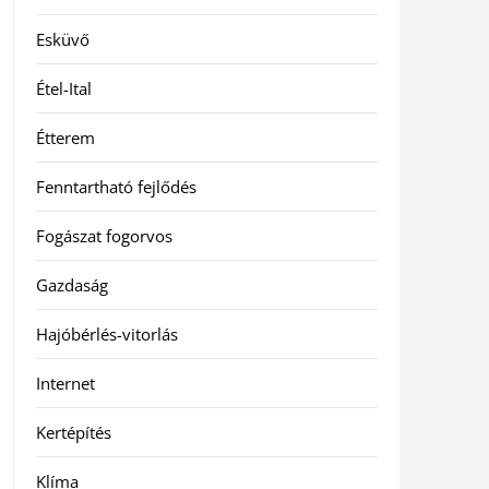
Esküvő
Étel-Ital
Étterem
Fenntartható fejlődés
Fogászat fogorvos
Gazdaság
Hajóbérlés-vitorlás
Internet
Kertépítés
Klíma