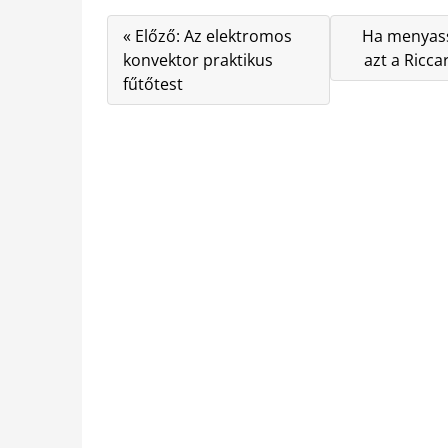
« Előző: Az elektromos
Ha menyassz
konvektor praktikus
azt a Ricca
fűtőtest