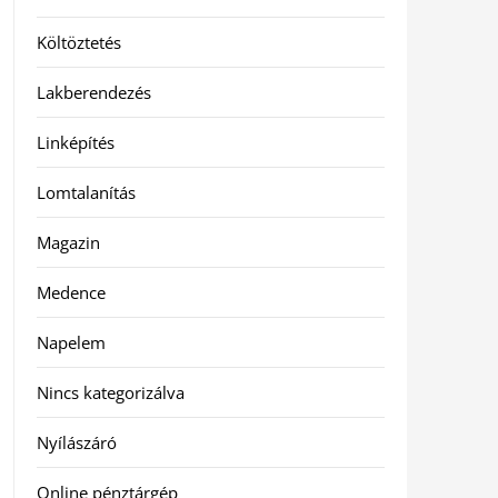
Költöztetés
Lakberendezés
Linképítés
Lomtalanítás
Magazin
Medence
Napelem
Nincs kategorizálva
Nyílászáró
Online pénztárgép