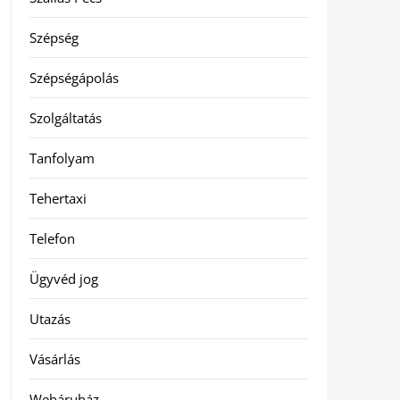
Szépség
Szépségápolás
Szolgáltatás
Tanfolyam
Tehertaxi
Telefon
Ügyvéd jog
Utazás
Vásárlás
Webáruház