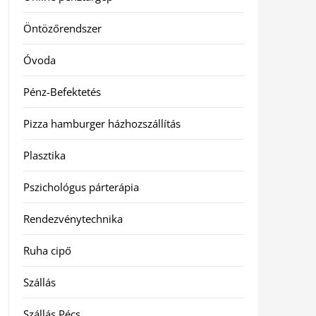
Öntözőrendszer
Óvoda
Pénz-Befektetés
Pizza hamburger házhozszállítás
Plasztika
Pszichológus párterápia
Rendezvénytechnika
Ruha cipő
Szállás
Szállás Pécs