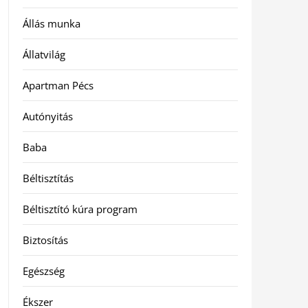
Állás munka
Állatvilág
Apartman Pécs
Autónyitás
Baba
Béltisztítás
Béltisztító kúra program
Biztosítás
Egészség
Ékszer