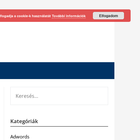
Elfogadom
lfogadja a cookie-k használatát
További információk
KERESÉS:
Kategóriák
Adwords