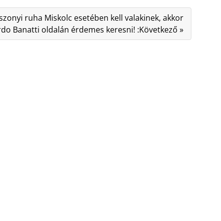
onyi ruha Miskolc esetében kell valakinek, akkor
rdo Banatti oldalán érdemes keresni! :Következő »