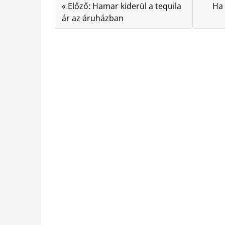
« Előző: Hamar kiderül a tequila
Ha 
ár az áruházban