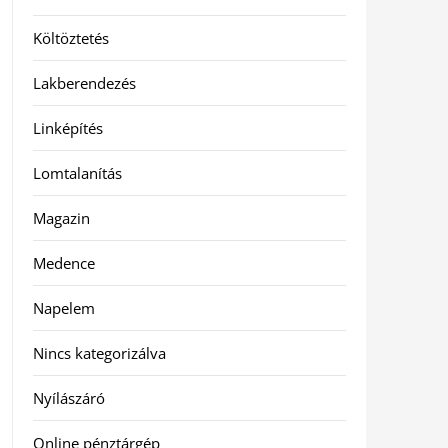
Költöztetés
Lakberendezés
Linképítés
Lomtalanítás
Magazin
Medence
Napelem
Nincs kategorizálva
Nyílászáró
Online pénztárgép