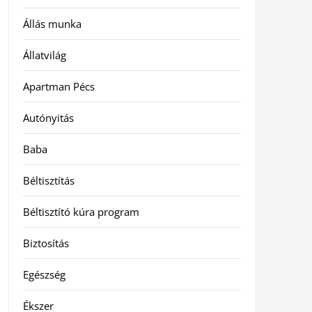
Állás munka
Állatvilág
Apartman Pécs
Autónyitás
Baba
Béltisztítás
Béltisztító kúra program
Biztosítás
Egészség
Ékszer