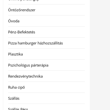
Öntözőrendszer
Óvoda
Pénz-Befektetés
Pizza hamburger házhozszállítás
Plasztika
Pszichológus párterápia
Rendezvénytechnika
Ruha cipő
Szállás
Szállás Pécs