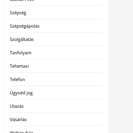
Szépség
Szépségápolás
Szolgáltatás
Tanfolyam
Tehertaxi
Telefon
Ügyvéd jog
Utazás
Vásárlás
Webáruház