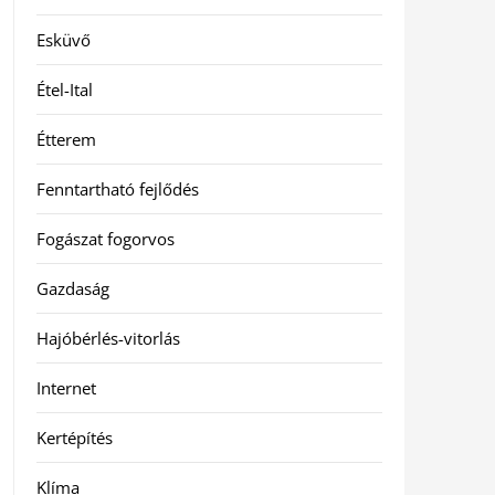
Esküvő
Étel-Ital
Étterem
Fenntartható fejlődés
Fogászat fogorvos
Gazdaság
Hajóbérlés-vitorlás
Internet
Kertépítés
Klíma