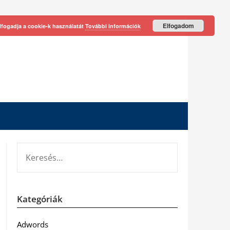
Elfogadom
lfogadja a cookie-k használatát
További információk
KERESÉS:
Kategóriák
Adwords