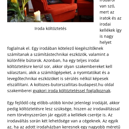
van szó,
mert az
iratok és az
irodai
Iroda költöztetés
kellékek így
is nagy
helyet
foglalnak el. Egy irodában kötelező kiegészítőknek
számítanak a számítástechnikai eszközök, valamint a
különféle bútorok. Azonban, ha egy teljes irodai
költöztetésre kerül sor, akkor olyan szakembereket kell
választani, akik a számítógépeket, a nyomtatókat és a
levegőtechnikai eszközöket is sérülés nélkül képesek
elszállítani. A koltozes-butorszallitas-budapest.hu oldal
szakemberei
gyakori iroda költöztetéssel foglalkoznak
.
Egy fejlődő cég előbb-utóbb kinövi jelenlegi irodáját, akkor
pedig költöztetésre lesz szüksége, hiszen az irodaváltással
nem törvényszerűen jár együtt a kellékek cseréje is. Az
irodaváltás során két lehetősége van a cégeknek. Az egyik
az, ha az adott irodaházban keresnek egy nagyobb méretű