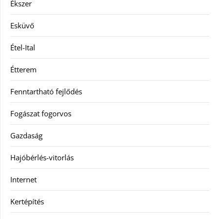
Ékszer
Esküvő
Étel-Ital
Étterem
Fenntartható fejlődés
Fogászat fogorvos
Gazdaság
Hajóbérlés-vitorlás
Internet
Kertépítés