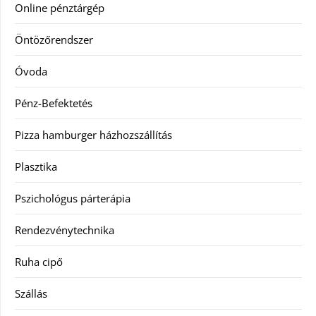
Online pénztárgép
Öntözőrendszer
Óvoda
Pénz-Befektetés
Pizza hamburger házhozszállítás
Plasztika
Pszichológus párterápia
Rendezvénytechnika
Ruha cipő
Szállás