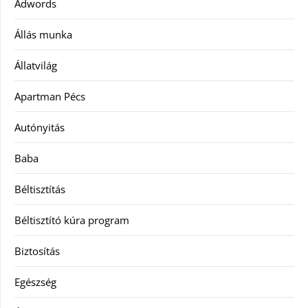
Adwords
Állás munka
Állatvilág
Apartman Pécs
Autónyitás
Baba
Béltisztítás
Béltisztító kúra program
Biztosítás
Egészség