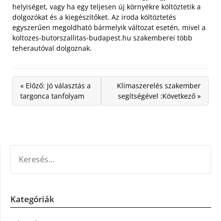
helyiséget, vagy ha egy teljesen új környékre költöztetik a
dolgozókat és a kiegészítőket. Az iroda költöztetés
egyszerűen megoldható bármelyik változat esetén, mivel a
koltozes-butorszallitas-budapest.hu szakemberei több
teherautóval dolgoznak.
« Előző: Jó választás a
Klímaszerelés szakember
targonca tanfolyam
segítségével :Következő »
KERESÉS:
Kategóriák