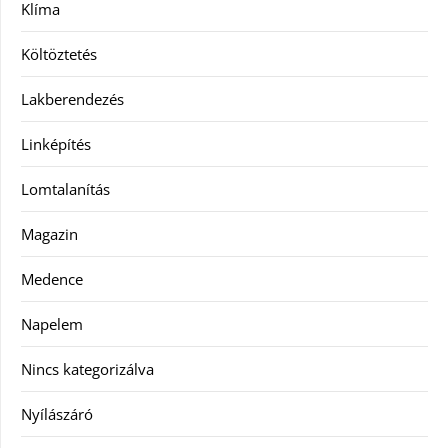
Klíma
Költöztetés
Lakberendezés
Linképítés
Lomtalanítás
Magazin
Medence
Napelem
Nincs kategorizálva
Nyílászáró