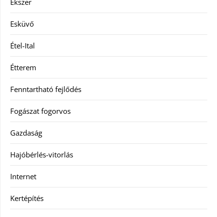
Ékszer
Esküvő
Étel-Ital
Étterem
Fenntartható fejlődés
Fogászat fogorvos
Gazdaság
Hajóbérlés-vitorlás
Internet
Kertépítés