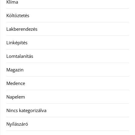
Klíma
Költöztetés
Lakberendezés
Linképítés
Lomtalanítás
Magazin
Medence
Napelem
Nincs kategorizálva
Nyílászáró