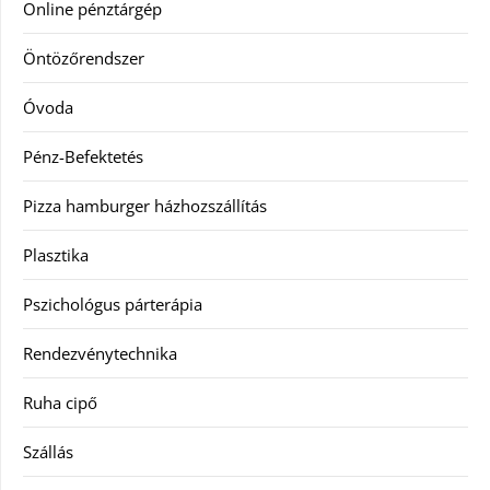
Online pénztárgép
Öntözőrendszer
Óvoda
Pénz-Befektetés
Pizza hamburger házhozszállítás
Plasztika
Pszichológus párterápia
Rendezvénytechnika
Ruha cipő
Szállás