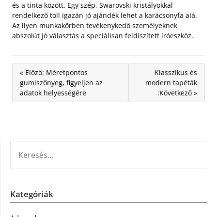
és a tinta között. Egy szép, Swarovski kristályokkal
rendelkező toll igazán jó ajándék lehet a karácsonyfa alá.
Az ilyen munkakörben tevékenykedő személyeknek
abszolút jó választás a speciálisan feldíszített íróeszköz.
« Előző: Méretpontos
Klasszikus és
gumiszőnyeg, figyeljen az
modern tapéták
adatok helyességére
:Következő »
KERESÉS:
Kategóriák