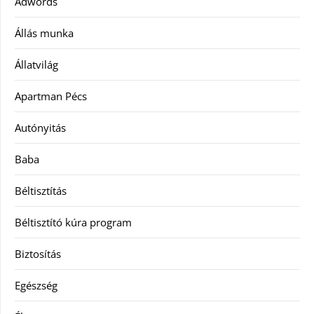
Adwords
Állás munka
Állatvilág
Apartman Pécs
Autónyitás
Baba
Béltisztítás
Béltisztító kúra program
Biztosítás
Egészség