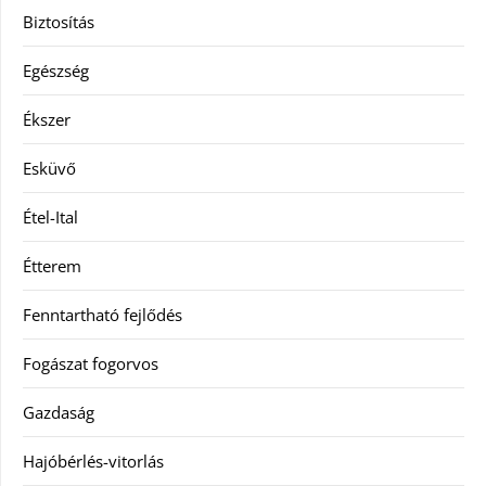
Biztosítás
Egészség
Ékszer
Esküvő
Étel-Ital
Étterem
Fenntartható fejlődés
Fogászat fogorvos
Gazdaság
Hajóbérlés-vitorlás