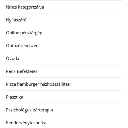
Nincs kategorizálva
Nyílászáró
Online pénztárgép
Öntözőrendszer
Óvoda
Pénz-Befektetés
Pizza hamburger házhozszállítás
Plasztika
Pszichológus párterápia
Rendezvénytechnika