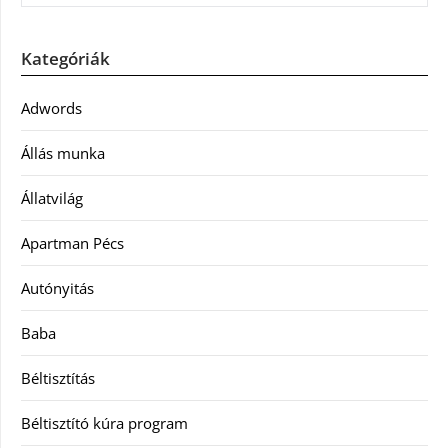
Kategóriák
Adwords
Állás munka
Állatvilág
Apartman Pécs
Autónyitás
Baba
Béltisztítás
Béltisztító kúra program