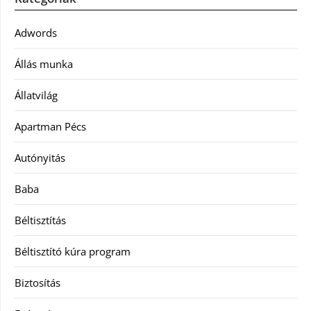
Adwords
Állás munka
Állatvilág
Apartman Pécs
Autónyitás
Baba
Béltisztítás
Béltisztító kúra program
Biztosítás