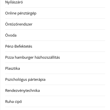
Nyílászáró
Online pénztárgép
Öntözőrendszer
Óvoda
Pénz-Befektetés
Pizza hamburger házhozszállítás
Plasztika
Pszichológus párterápia
Rendezvénytechnika
Ruha cipő