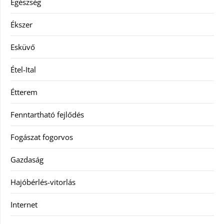
Egészség
Ékszer
Esküvő
Étel-Ital
Étterem
Fenntartható fejlődés
Fogászat fogorvos
Gazdaság
Hajóbérlés-vitorlás
Internet