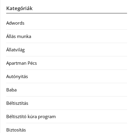
Kategóriák
Adwords
Állás munka
Állatvilág
Apartman Pécs
Autónyitás
Baba
Béltisztítás
Béltisztító kúra program
Biztosítás