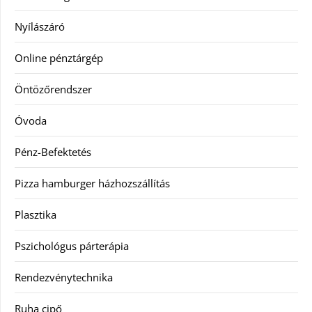
Nyílászáró
Online pénztárgép
Öntözőrendszer
Óvoda
Pénz-Befektetés
Pizza hamburger házhozszállítás
Plasztika
Pszichológus párterápia
Rendezvénytechnika
Ruha cipő