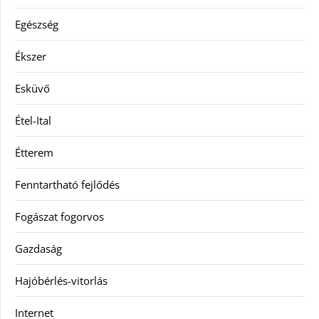
Egészség
Ékszer
Esküvő
Étel-Ital
Étterem
Fenntartható fejlődés
Fogászat fogorvos
Gazdaság
Hajóbérlés-vitorlás
Internet