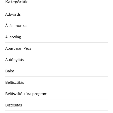
Kategóriák
Adwords
Állás munka
Állatvilág
Apartman Pécs
Autónyitás
Baba
Béltisztítás
Béltisztító kúra program
Biztosítás