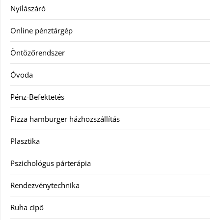
Nyílászáró
Online pénztárgép
Öntözőrendszer
Óvoda
Pénz-Befektetés
Pizza hamburger házhozszállítás
Plasztika
Pszichológus párterápia
Rendezvénytechnika
Ruha cipő