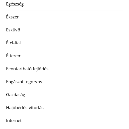
Egészség
Ékszer
Esküvő
Étel-Ital
Étterem
Fenntartható fejlődés
Fogászat fogorvos
Gazdaság
Hajóbérlés-vitorlás
Internet