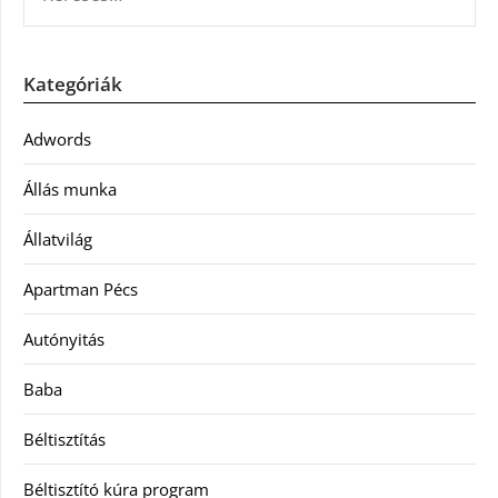
Kategóriák
Adwords
Állás munka
Állatvilág
Apartman Pécs
Autónyitás
Baba
Béltisztítás
Béltisztító kúra program