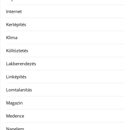
Internet
Kertépítés
Klíma
Költöztetés
Lakberendezés
Linképítés
Lomtalanítás
Magazin
Medence
Napelem