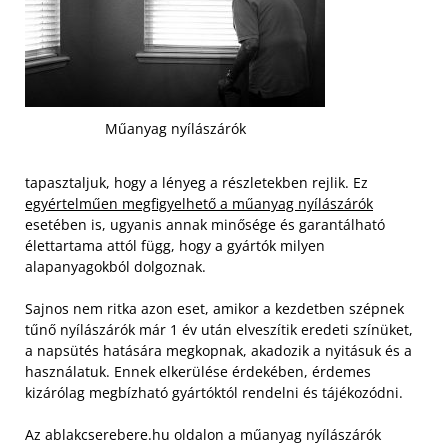
Műanyag nyílászárók
tapasztaljuk, hogy a lényeg a részletekben rejlik. Ez
egyértelműen megfigyelhető a műanyag nyílászárók
esetében is, ugyanis annak minősége és garantálható
élettartama attól függ, hogy a gyártók milyen
alapanyagokból dolgoznak.
Sajnos nem ritka azon eset, amikor a kezdetben szépnek
tűnő nyílászárók már 1 év után elveszítik eredeti színüket,
a napsütés hatására megkopnak, akadozik a nyitásuk és a
használatuk. Ennek elkerülése érdekében, érdemes
kizárólag megbízható gyártóktól rendelni és tájékozódni.
Az ablakcserebere.hu oldalon a műanyag nyílászárók