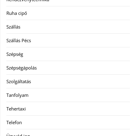
Ruha cipő
Szállás
Szállás Pécs
Szépség
Szépségápolás
Szolgáltatás
Tanfolyam
Tehertaxi
Telefon
Ügyvéd jog