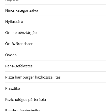
Nincs kategorizálva
Nyílászáró
Online pénztárgép
Öntözőrendszer
Óvoda
Pénz-Befektetés
Pizza hamburger házhozszállítás
Plasztika
Pszichológus párterápia
Rendezvénytechnika