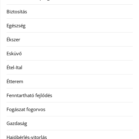
Biztosítás
Egészség
Ékszer
Esküvő
Étel-Ital
Étterem
Fenntartható fejlődés
Fogászat fogorvos
Gazdaság
Hajóbérlés-vitorlás