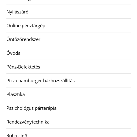
Nyílászáró
Online pénztárgép
Öntözőrendszer
Óvoda
Pénz-Befektetés
Pizza hamburger házhozszállítás
Plasztika
Pszichológus párterápia
Rendezvénytechnika
Ruha cipő