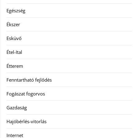
Egészség
Ékszer
Esküvő
Étel-Ital
Étterem
Fenntartható fejlődés
Fogászat fogorvos
Gazdaság
Hajóbérlés-vitorlás
Internet