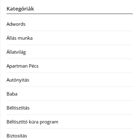
Kategóriák
Adwords
Állás munka
Állatvilág
Apartman Pécs
Autónyitás
Baba
Béltisztítás
Béltisztító kúra program
Biztosítás