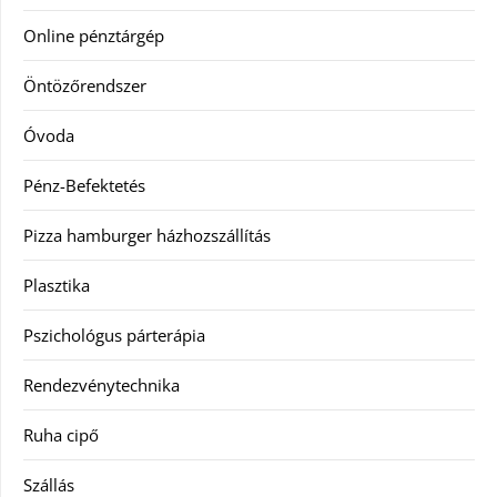
Online pénztárgép
Öntözőrendszer
Óvoda
Pénz-Befektetés
Pizza hamburger házhozszállítás
Plasztika
Pszichológus párterápia
Rendezvénytechnika
Ruha cipő
Szállás