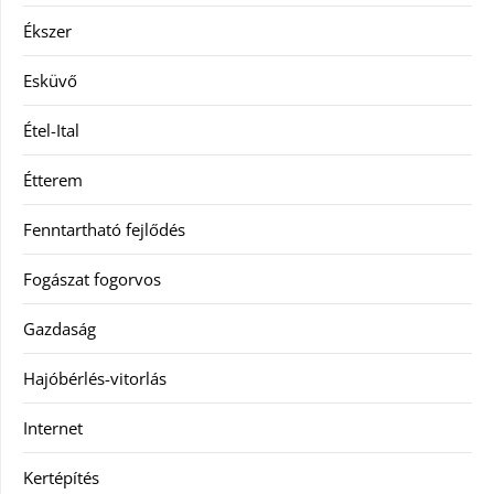
Ékszer
Esküvő
Étel-Ital
Étterem
Fenntartható fejlődés
Fogászat fogorvos
Gazdaság
Hajóbérlés-vitorlás
Internet
Kertépítés