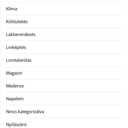
Klíma
Költöztetés
Lakberendezés
Linképítés
Lomtalanítás
Magazin
Medence
Napelem
Nincs kategorizálva
Nyílászáró