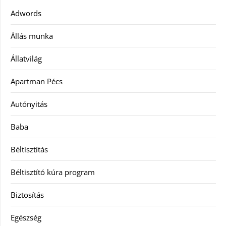
Adwords
Állás munka
Állatvilág
Apartman Pécs
Autónyitás
Baba
Béltisztítás
Béltisztító kúra program
Biztosítás
Egészség