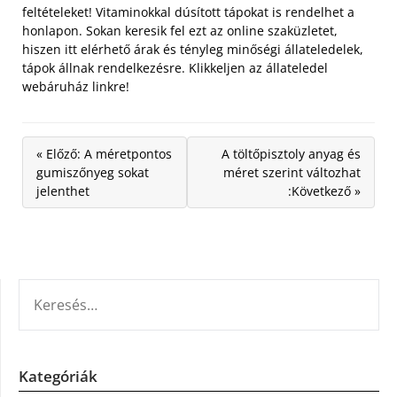
feltételeket! Vitaminokkal dúsított tápokat is rendelhet a
honlapon. Sokan keresik fel ezt az online szaküzletet,
hiszen itt elérhető árak és tényleg minőségi állateledelek,
tápok állnak rendelkezésre. Klikkeljen az állateledel
webáruház linkre!
« Előző: A méretpontos
A töltőpisztoly anyag és
gumiszőnyeg sokat
méret szerint változhat
jelenthet
:Következő »
KERESÉS:
Kategóriák