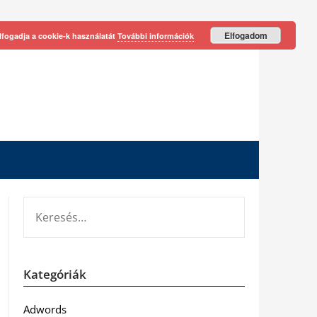
Elfogadom
lfogadja a cookie-k használatát
További információk
KERESÉS:
Kategóriák
Adwords