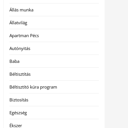
Állás munka
Állatvilág
Apartman Pécs
Autónyitás
Baba
Béltisztítás
Béltisztító kúra program
Biztosítás
Egészség
Ékszer