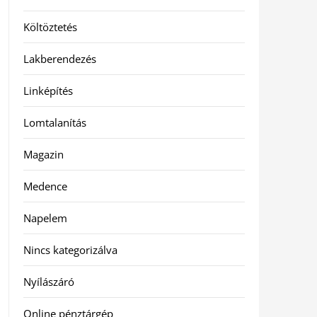
Költöztetés
Lakberendezés
Linképítés
Lomtalanítás
Magazin
Medence
Napelem
Nincs kategorizálva
Nyílászáró
Online pénztárgép