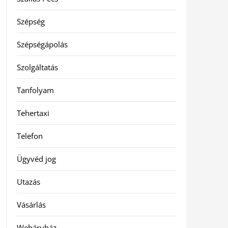
Szépség
Szépségápolás
Szolgáltatás
Tanfolyam
Tehertaxi
Telefon
Ügyvéd jog
Utazás
Vásárlás
Webáruház