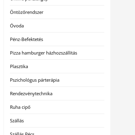
Öntözőrendszer
Óvoda
Pénz-Befektetés
Pizza hamburger házhozszállítás
Plasztika
Pszichológus párterápia
Rendezvénytechnika
Ruha cipő
Szállás
Szállás Pécs