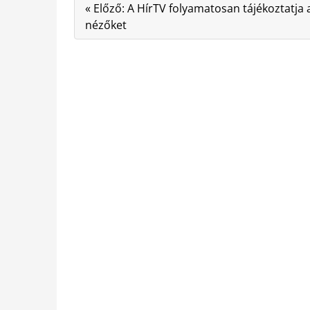
« Előző: A HírTV folyamatosan tájékoztatja 
nézőket