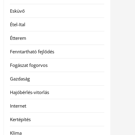
Esküvő
Étel-Ital
Étterem
Fenntartható fejlődés
Fogászat fogorvos
Gazdaság
Hajóbérlés-vitorlás
Internet
Kertépítés
Klíma