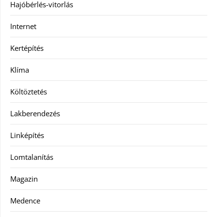
Hajóbérlés-vitorlás
Internet
Kertépítés
Klíma
Költöztetés
Lakberendezés
Linképítés
Lomtalanítás
Magazin
Medence