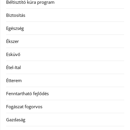
Béltisztító kúra program
Biztosítás
Egészség
Ékszer
Esküvő
Étel-Ital
Étterem
Fenntartható fejlődés
Fogászat fogorvos
Gazdaság