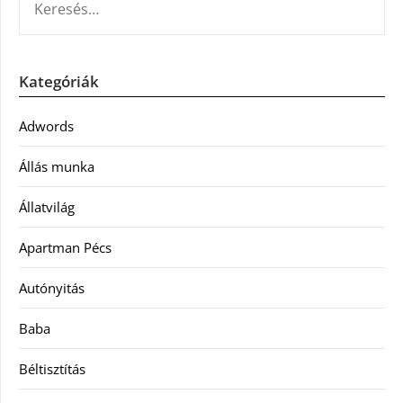
Kategóriák
Adwords
Állás munka
Állatvilág
Apartman Pécs
Autónyitás
Baba
Béltisztítás