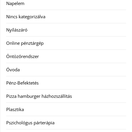
Napelem
Nincs kategorizálva
Nyílászáró
Online pénztárgép
Öntözőrendszer
Óvoda
Pénz-Befektetés
Pizza hamburger házhozszállítás
Plasztika
Pszichológus párterápia