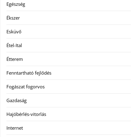
Egészség
Ékszer
Esküvő
Étel-Ital
Étterem
Fenntartható fejlődés
Fogászat fogorvos
Gazdaság
Hajóbérlés-vitorlás
Internet