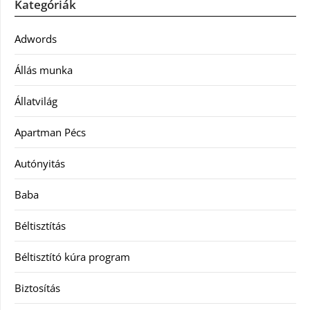
Kategóriák
Adwords
Állás munka
Állatvilág
Apartman Pécs
Autónyitás
Baba
Béltisztítás
Béltisztító kúra program
Biztosítás