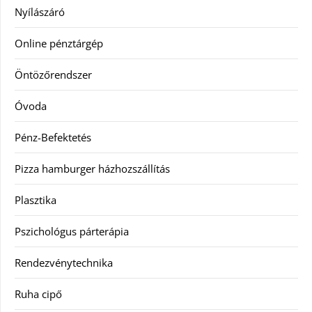
Nyílászáró
Online pénztárgép
Öntözőrendszer
Óvoda
Pénz-Befektetés
Pizza hamburger házhozszállítás
Plasztika
Pszichológus párterápia
Rendezvénytechnika
Ruha cipő