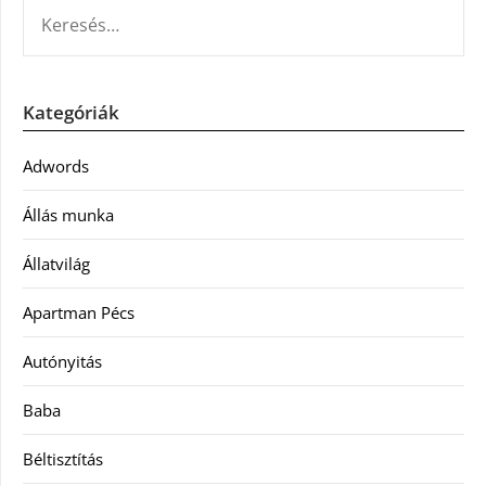
KERESÉS:
Kategóriák
Adwords
Állás munka
Állatvilág
Apartman Pécs
Autónyitás
Baba
Béltisztítás