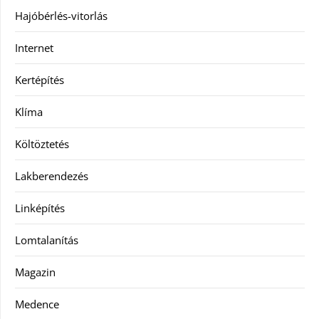
Hajóbérlés-vitorlás
Internet
Kertépítés
Klíma
Költöztetés
Lakberendezés
Linképítés
Lomtalanítás
Magazin
Medence