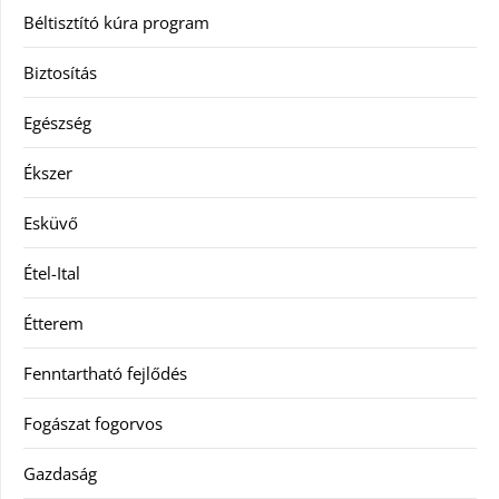
Béltisztító kúra program
Biztosítás
Egészség
Ékszer
Esküvő
Étel-Ital
Étterem
Fenntartható fejlődés
Fogászat fogorvos
Gazdaság