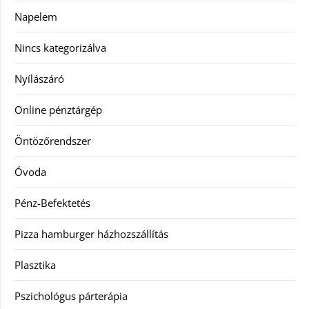
Napelem
Nincs kategorizálva
Nyílászáró
Online pénztárgép
Öntözőrendszer
Óvoda
Pénz-Befektetés
Pizza hamburger házhozszállítás
Plasztika
Pszichológus párterápia