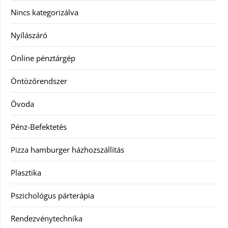
Nincs kategorizálva
Nyílászáró
Online pénztárgép
Öntözőrendszer
Óvoda
Pénz-Befektetés
Pizza hamburger házhozszállítás
Plasztika
Pszichológus párterápia
Rendezvénytechnika