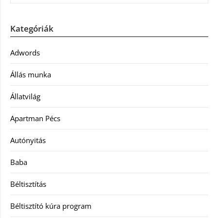
Kategóriák
Adwords
Állás munka
Állatvilág
Apartman Pécs
Autónyitás
Baba
Béltisztítás
Béltisztító kúra program