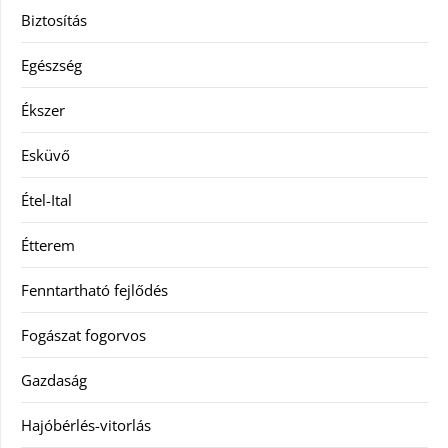
Biztosítás
Egészség
Ékszer
Esküvő
Étel-Ital
Étterem
Fenntartható fejlődés
Fogászat fogorvos
Gazdaság
Hajóbérlés-vitorlás