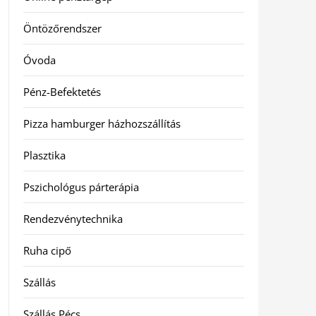
Öntözőrendszer
Óvoda
Pénz-Befektetés
Pizza hamburger házhozszállítás
Plasztika
Pszichológus párterápia
Rendezvénytechnika
Ruha cipő
Szállás
Szállás Pécs