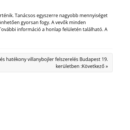
történik. Tanácsos egyszerre nagyobb mennyiséget
zönhetően gyorsan fogy. A vevők minden
ovábbi információ a honlap felületén található. A
és hatékony villanybojler felszerelés Budapest 19.
kerületben :Következő »