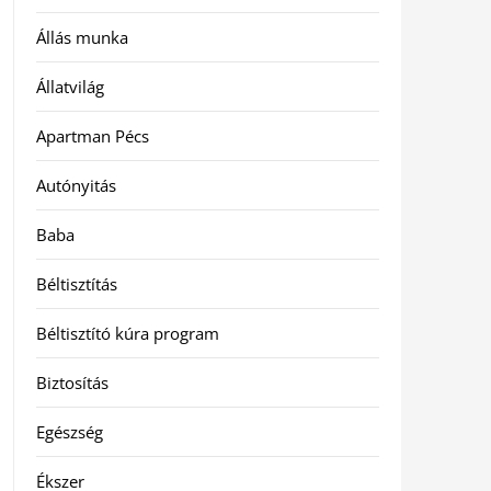
Állás munka
Állatvilág
Apartman Pécs
Autónyitás
Baba
Béltisztítás
Béltisztító kúra program
Biztosítás
Egészség
Ékszer