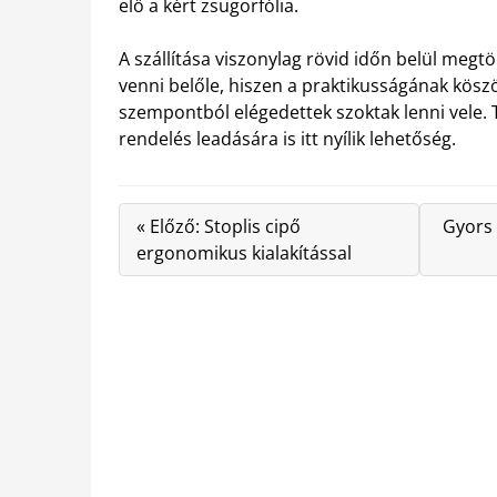
elő a kért zsugorfólia.
A szállítása viszonylag rövid időn belül meg
venni belőle, hiszen a praktikusságának kös
szempontból elégedettek szoktak lenni vele. T
rendelés leadására is itt nyílik lehetőség.
« Előző: Stoplis cipő
Gyors 
ergonomikus kialakítással