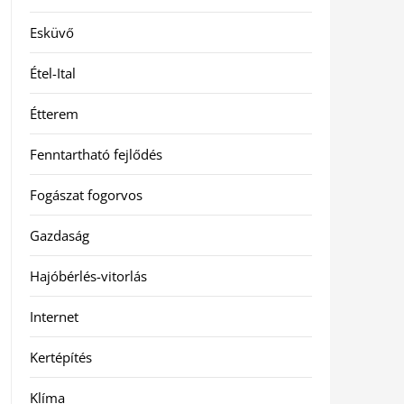
Esküvő
Étel-Ital
Étterem
Fenntartható fejlődés
Fogászat fogorvos
Gazdaság
Hajóbérlés-vitorlás
Internet
Kertépítés
Klíma