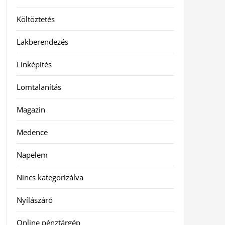
Költöztetés
Lakberendezés
Linképítés
Lomtalanítás
Magazin
Medence
Napelem
Nincs kategorizálva
Nyílászáró
Online pénztárgép