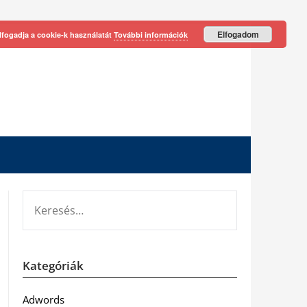
Elfogadom
lfogadja a cookie-k használatát
További információk
KERESÉS:
Kategóriák
Adwords