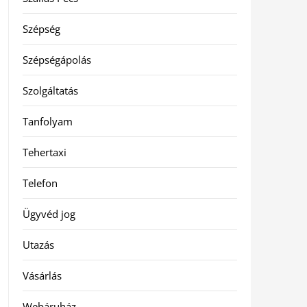
Szépség
Szépségápolás
Szolgáltatás
Tanfolyam
Tehertaxi
Telefon
Ügyvéd jog
Utazás
Vásárlás
Webáruház