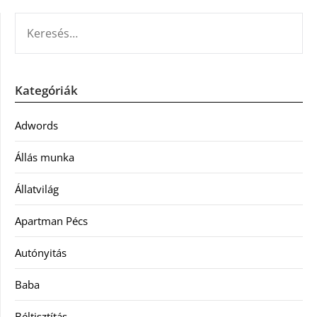
KERESÉS:
Kategóriák
Adwords
Állás munka
Állatvilág
Apartman Pécs
Autónyitás
Baba
Béltisztítás