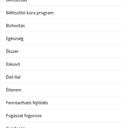
Béltisztító kúra program
Biztosítás
Egészség
Ékszer
Esküvő
Étel-Ital
Étterem
Fenntartható fejlődés
Fogászat fogorvos