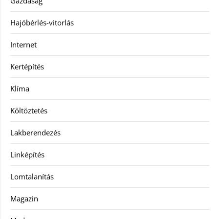
Gazdaság
Hajóbérlés-vitorlás
Internet
Kertépítés
Klíma
Költöztetés
Lakberendezés
Linképítés
Lomtalanítás
Magazin