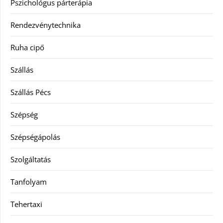
Pszichológus párterápia
Rendezvénytechnika
Ruha cipő
Szállás
Szállás Pécs
Szépség
Szépségápolás
Szolgáltatás
Tanfolyam
Tehertaxi