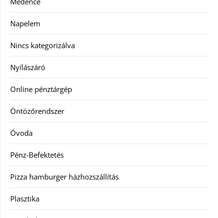
Medence
Napelem
Nincs kategorizálva
Nyílászáró
Online pénztárgép
Öntözőrendszer
Óvoda
Pénz-Befektetés
Pizza hamburger házhozszállítás
Plasztika