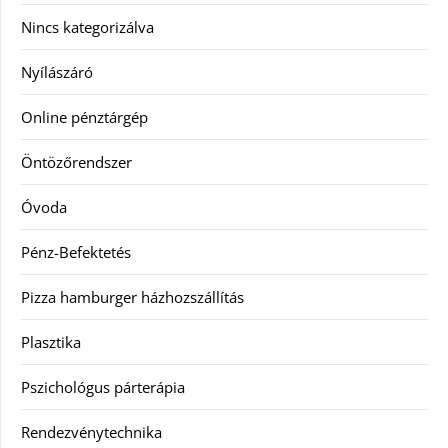
Nincs kategorizálva
Nyílászáró
Online pénztárgép
Öntözőrendszer
Óvoda
Pénz-Befektetés
Pizza hamburger házhozszállítás
Plasztika
Pszichológus párterápia
Rendezvénytechnika