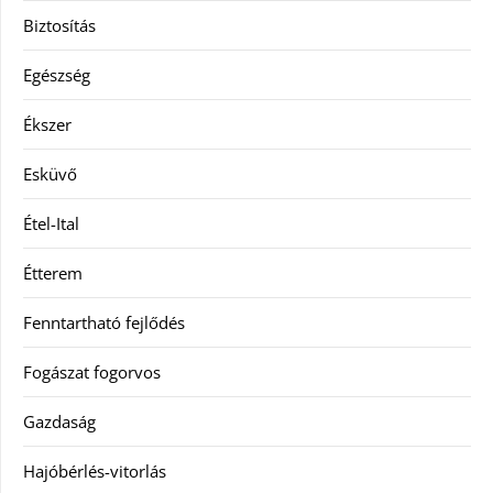
Biztosítás
Egészség
Ékszer
Esküvő
Étel-Ital
Étterem
Fenntartható fejlődés
Fogászat fogorvos
Gazdaság
Hajóbérlés-vitorlás