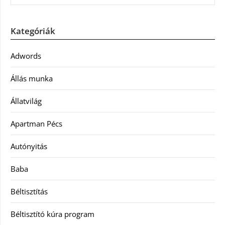
Kategóriák
Adwords
Állás munka
Állatvilág
Apartman Pécs
Autónyitás
Baba
Béltisztítás
Béltisztító kúra program