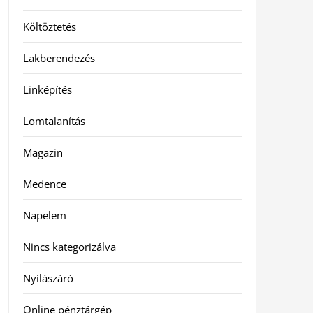
Költöztetés
Lakberendezés
Linképítés
Lomtalanítás
Magazin
Medence
Napelem
Nincs kategorizálva
Nyílászáró
Online pénztárgép