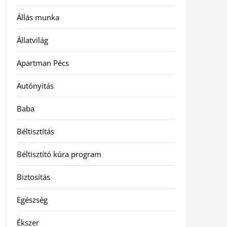
Állás munka
Állatvilág
Apartman Pécs
Autónyitás
Baba
Béltisztítás
Béltisztító kúra program
Biztosítás
Egészség
Ékszer