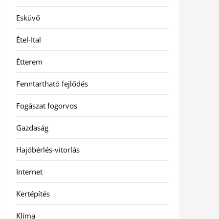
Esküvő
Étel-Ital
Étterem
Fenntartható fejlődés
Fogászat fogorvos
Gazdaság
Hajóbérlés-vitorlás
Internet
Kertépítés
Klíma