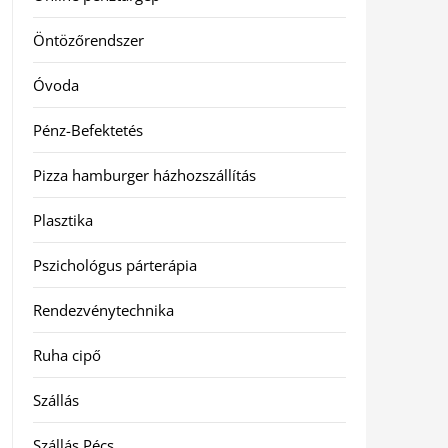
Öntözőrendszer
Óvoda
Pénz-Befektetés
Pizza hamburger házhozszállítás
Plasztika
Pszichológus párterápia
Rendezvénytechnika
Ruha cipő
Szállás
Szállás Pécs