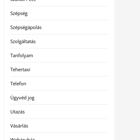
Szépség
Szépségápolás
Szolgáltatás
Tanfolyam
Tehertaxi
Telefon
Ügyvéd jog
Utazás
Vásárlás
Webáruház