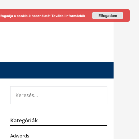
Elfogadom
lfogadja a cookie-k használatát
További információk
KERESÉS:
Kategóriák
Adwords